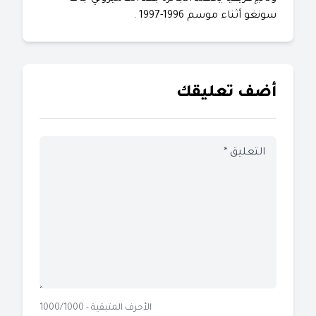
سونغو أثناء موسم 1996-1997 .
أضف تعليقك
الأحرف المتبقية - 1000/1000