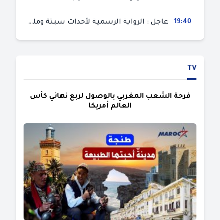
19:40
عاجل : الرواية الرسمية لأحداث سبتة ومليلية المحتلتين (وزارة الداخلية)
TV
فرحة الشعب المغربي بالوصول لربع نهائي كأس
العالم أمريكا