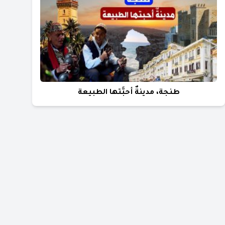
طنجة، مدينةٌ أحبَّتها الطبيعة