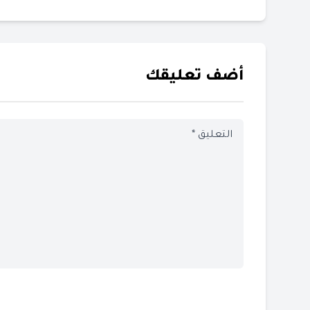
أضف تعليقك