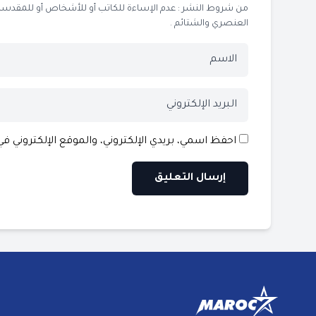
من شروط النشر : عدم الإساءة للكاتب أو للأشخاص أو للمقدسات أو
العنصري والشتائم .
احفظ اسمي، بريدي الإلكتروني، والموقع الإلكتروني ف