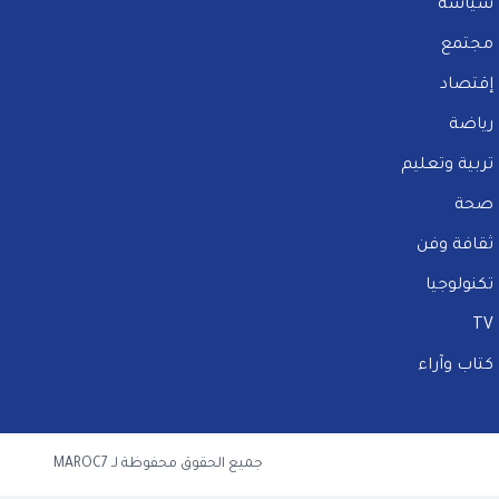
سياسة
مجتمع
إقتصاد
رياضة
تربية وتعليم
صحة
ثقافة وفن
تكنولوجيا
TV
كتاب وآراء
جميع الحقوق محفوظة لـ MAROC7