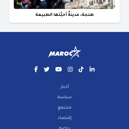
طنجة، مدينةٌ أحبَّتها الطبيعة
أخبار
سياسة
مجتمع
إقتصاد
رياضة