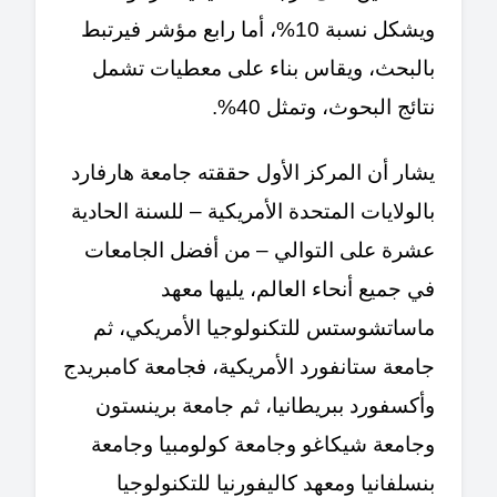
ويشكل نسبة 10%، أما رابع مؤشر فيرتبط
بالبحث، ويقاس بناء على معطيات تشمل
نتائج البحوث، وتمثل 40%.
يشار أن المركز الأول حققته جامعة هارفارد
بالولايات المتحدة الأمريكية – للسنة الحادية
عشرة على التوالي – من أفضل الجامعات
في جميع أنحاء العالم، يليها معهد
ماساتشوستس للتكنولوجيا الأمريكي، ثم
جامعة ستانفورد الأمريكية، فجامعة كامبريدج
وأكسفورد ببريطانيا، ثم جامعة برينستون
وجامعة شيكاغو وجامعة كولومبيا وجامعة
بنسلفانيا ومعهد كاليفورنيا للتكنولوجيا