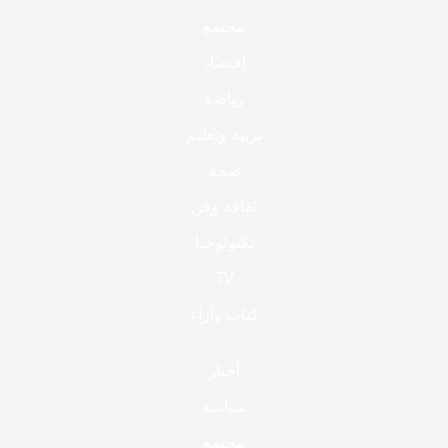
مجتمع
إقتصاد
رياضة
تربية وتعليم
صحة
ثقافة وفن
تكنولوجيا
TV
كتاب وآراء
أخبار
سياسة
مجتمع