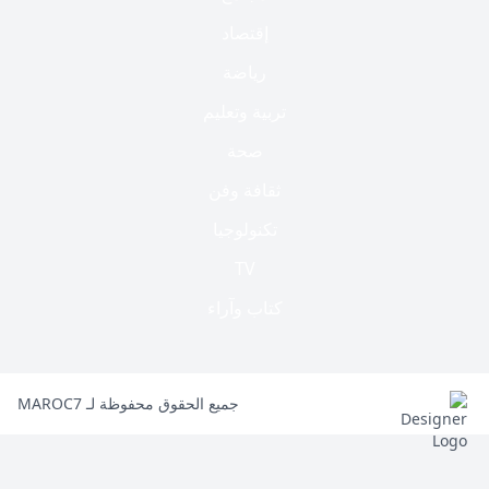
إقتصاد
رياضة
تربية وتعليم
صحة
ثقافة وفن
تكنولوجيا
TV
كتاب وآراء
جميع الحقوق محفوظة لـ MAROC7