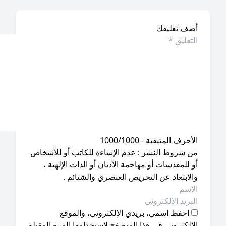
ضف تعليقك
أحرف المتبقية - 1000/1000
ن شروط النشر : عدم الإساءة للكاتب أو للأشخاص
 للمقدسات أو مهاجمة الأديان أو الذات الإلهية ،
لابتعاد عن التحريض العنصري والشتائم .
احفظ اسمي، بريدي الإلكتروني، والموقع
إلكتروني في هذا المتصفح لاستخدامها المرة المقبلة