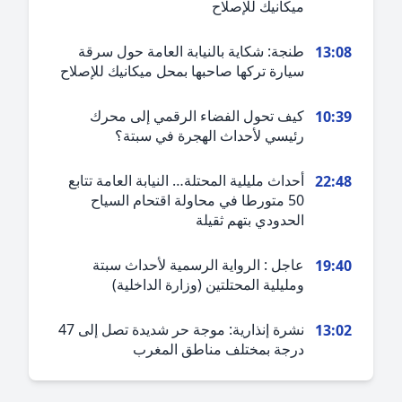
ميكانيك للإصلاح
طنجة: شكاية بالنيابة العامة حول سرقة
13:0
سيارة تركها صاحبها بمحل ميكانيك للإصلاح
كيف تحول الفضاء الرقمي إلى محرك
10:3
رئيسي لأحداث الهجرة في سبتة؟
أحداث مليلية المحتلة… النيابة العامة تتابع
22:4
50 متورطا في محاولة اقتحام السياح
الحدودي بتهم ثقيلة
عاجل : الرواية الرسمية لأحداث سبتة
19:4
ومليلية المحتلتين (وزارة الداخلية)
نشرة إنذارية: موجة حر شديدة تصل إلى 47
13:0
درجة بمختلف مناطق المغرب