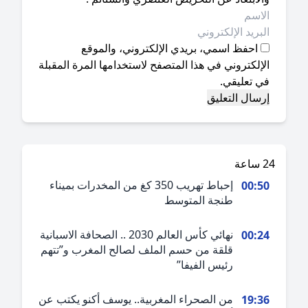
احفظ اسمي، بريدي الإلكتروني، والموقع
إلكتروني في هذا المتصفح لاستخدامها المرة المقبلة
ي تعليقي.
ة
إحباط تهريب 350 كغ من المخدرات بميناء
00:5
طنجة المتوسط
نهائي كأس العالم 2030 .. الصحافة الاسبانية
00:2
قلقة من حسم الملف لصالح المغرب و”تتهم
رئيس الفيفا”
من الصحراء المغربية.. يوسف أكنو يكتب عن
19:3