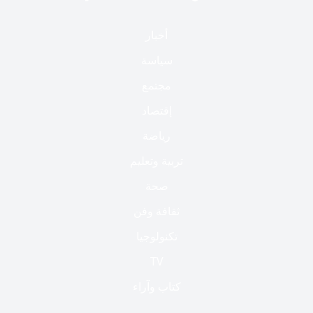
أخبار
سياسة
مجتمع
إقتصاد
رياضة
تربية وتعليم
صحة
ثقافة وفن
تكنولوجيا
TV
كتاب وآراء