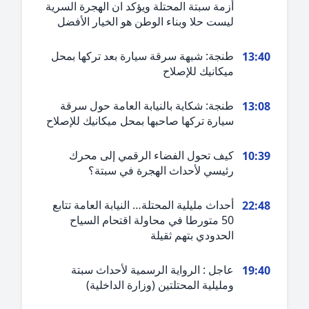
أزمة سبتة المحتلة ويؤكد ان الهجرة السرية
ليست حلا وبناء الوطن هو الخيار الأفضل
طنجة: شبهة سرقة سيارة بعد تركها بمحل
13:4
ميكانيك للإصلاح
طنجة: شكاية بالنيابة العامة حول سرقة
13:0
سيارة تركها صاحبها بمحل ميكانيك للإصلاح
كيف تحول الفضاء الرقمي إلى محرك
10:3
رئيسي لأحداث الهجرة في سبتة؟
أحداث مليلية المحتلة… النيابة العامة تتابع
22:4
50 متورطا في محاولة اقتحام السياح
الحدودي بتهم ثقيلة
عاجل : الرواية الرسمية لأحداث سبتة
19:4
ومليلية المحتلتين (وزارة الداخلية)