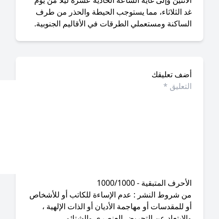
اثنين وإلى غاية الساعة الحادية عشرة ليلاً من يوم
د الثلاثاء، مما يستوجب الحيطة والحذر من طرف
لساكنة ومستعملي الطرقات في الأقاليم الجنوبية.
ضف تعليقك
أحرف المتبقية - 1000/1000
ن شروط النشر : عدم الإساءة للكاتب أو للأشخاص
 للمقدسات أو مهاجمة الأديان أو الذات الإلهية ،
لابتعاد عن التحريض العنصري والشتائم .