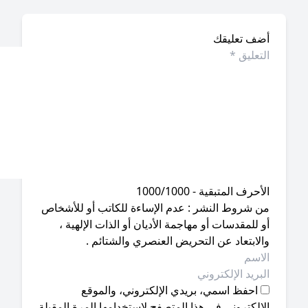
ضف تعليقك
أحرف المتبقية - 1000/1000
ن شروط النشر : عدم الإساءة للكاتب أو للأشخاص
 للمقدسات أو مهاجمة الأديان أو الذات الإلهية ،
لابتعاد عن التحريض العنصري والشتائم .
احفظ اسمي، بريدي الإلكتروني، والموقع
إلكتروني في هذا المتصفح لاستخدامها المرة المقبلة