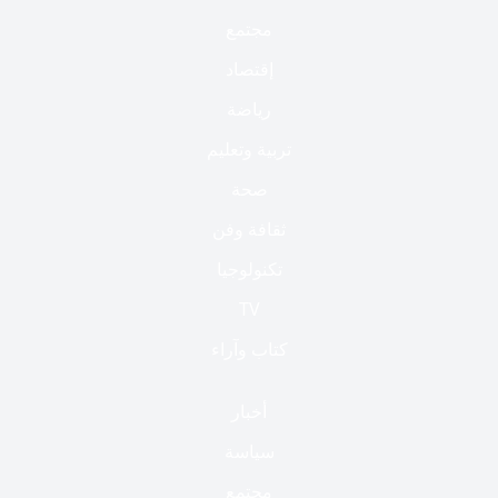
مجتمع
إقتصاد
رياضة
تربية وتعليم
صحة
ثقافة وفن
تكنولوجيا
TV
كتاب وآراء
أخبار
سياسة
مجتمع