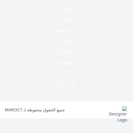
إقتصاد
رياضة
تربية وتعليم
صحة
ثقافة وفن
تكنولوجيا
TV
كتاب وآراء
جميع الحقوق محفوظة لـ MAROC7