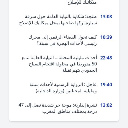
ميكانيك للإصلاح
طنجة: شكاية بالنيابة العامة حول سرقة
13:0
سيارة تركها صاحبها بمحل ميكانيك للإصلاح
كيف تحول الفضاء الرقمي إلى محرك
10:3
رئيسي لأحداث الهجرة في سبتة؟
أحداث مليلية المحتلة… النيابة العامة تتابع
22:4
50 متورطا في محاولة اقتحام السياح
الحدودي بتهم ثقيلة
عاجل : الرواية الرسمية لأحداث سبتة
19:4
ومليلية المحتلتين (وزارة الداخلية)
نشرة إنذارية: موجة حر شديدة تصل إلى 47
13:0
درجة بمختلف مناطق المغرب