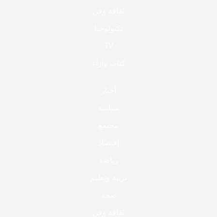
ثقافة وفن
تكنولوجيا
TV
كتاب وآراء
أخبار
سياسة
مجتمع
إقتصاد
رياضة
تربية وتعليم
صحة
ثقافة وفن