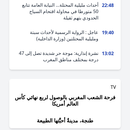
أحداث مليلية المحتلة… النيابة العامة تتابع
22:4
50 متورطا في محاولة اقتحام السياح
الحدودي بتهم ثقيلة
عاجل : الرواية الرسمية لأحداث سبتة
19:4
ومليلية المحتلتين (وزارة الداخلية)
نشرة إنذارية: موجة حر شديدة تصل إلى 47
13:0
درجة بمختلف مناطق المغرب
حة الشعب المغربي بالوصول لربع نهائي كأس
العالم أمريكا
طنجة، مدينةٌ أحبَّتها الطبيعة