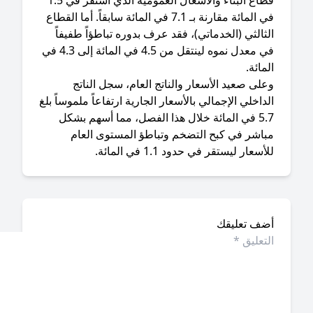
قطاع البناء والأشغال العمومية الذي استقر في 1.5
في المائة مقارنة بـ 7.1 في المائة سابقاً. أما القطاع
ثالثي (الخدماتي)، فقد عرف بدوره تباطؤاً طفيفاً
في معدل نموه لينتقل من 4.5 في المائة إلى 4.3 في
مائة.
على صعيد الأسعار والناتج العام، سجل الناتج
داخلي الإجمالي بالأسعار الجارية ارتفاعاً ملموساً بلغ
5.7 في المائة خلال هذا الفصل، مما أسهم بشكل
باشر في كبح التضخم وتباطؤ المستوى العام
أسعار ليستقر في حدود 1.1 في المائة.
ضف تعليقك