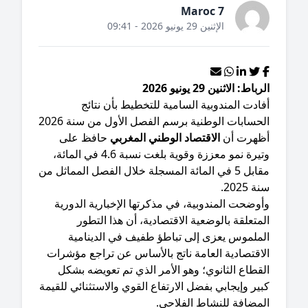
Maroc 7
الإثنين 29 يونيو 2026 - 09:41
باط: الاثنين 29 يونيو 2026
فادت المندوبية السامية للتخطيط بأن نتائج
الحسابات الوطنية برسم الفصل الأول من سنة 2026
ظهرت أن
الاقتصاد الوطني المغربي
حافظ على
وتيرة نمو معززة وقوية بلغت نسبة 4.6 في المائة،
مقابل 5 في المائة المسجلة خلال الفصل المماثل من
 2025.
أوضحت المندوبية، في مذكرتها الإخبارية الدورية
متعلقة بالوضعية الاقتصادية، أن هذا التطور
لملموس يعزى إلى تباطؤ طفيف في الدينامية
لاقتصادية العامة ناتج بالأساس عن تراجع مؤشرات
قطاع الثانوي؛ وهو الأمر الذي تم تعويضه بشكل
ير وإيجابي بفضل الارتفاع القوي والاستثنائي للقيمة
لمضافة للنشاط الفلاحي.