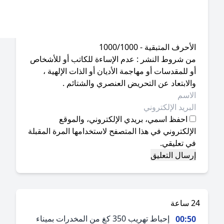
أحرف المتبقية - 1000/1000
ن شروط النشر : عدم الإساءة للكاتب أو للأشخاص
 للمقدسات أو مهاجمة الأديان أو الذات الإلهية ،
لابتعاد عن التحريض العنصري والشتائم .
احفظ اسمي، بريدي الإلكتروني، والموقع
إلكتروني في هذا المتصفح لاستخدامها المرة المقبلة
ي تعليقي.
ة
إحباط تهريب 350 كغ من المخدرات بميناء
00:5