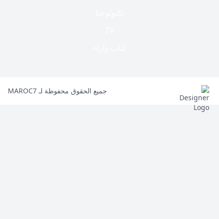
تكنولوجيا
TV
كتاب وآراء
جميع الحقوق محفوظة لـ MAROC7