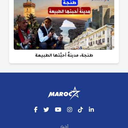
طنجة، مدينةٌ أحبَّتها الطبيعة
أخبار