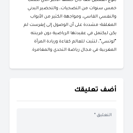
بلوغ القمتين معاً كان حلمها الأكبر الذي تطلب
خمس سنوات من التضحيات، والتحضير البدني
والنفسي القاسي، ومواجهة الكثير من الأبواب
المغلقة؛ مشددة على أن الوصول إلى إيفرست لم
يكن ليكتمل في عقيدتها الرياضية دون قرينته
“لوتسي”، لتثبت للعالم كفاءة وريادة المرأة
المغربية في مجال رياضة التحدي والمغامرة.
أضف تعليقك