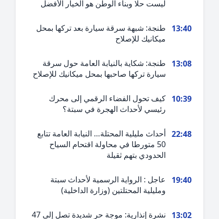
ليست حلا وبناء الوطن هو الخيار الأفضل
طنجة: شبهة سرقة سيارة بعد تركها بمحل
13:4
ميكانيك للإصلاح
طنجة: شكاية بالنيابة العامة حول سرقة
13:0
سيارة تركها صاحبها بمحل ميكانيك للإصلاح
كيف تحول الفضاء الرقمي إلى محرك
10:3
رئيسي لأحداث الهجرة في سبتة؟
أحداث مليلية المحتلة… النيابة العامة تتابع
22:4
50 متورطا في محاولة اقتحام السياح
الحدودي بتهم ثقيلة
عاجل : الرواية الرسمية لأحداث سبتة
19:4
ومليلية المحتلتين (وزارة الداخلية)
نشرة إنذارية: موجة حر شديدة تصل إلى 47
13:0