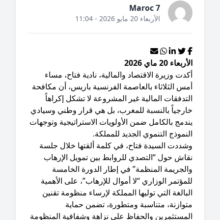
Maroc 7
الأربعاء 20 مايو 2026 - 11:04
ربعاء 20 ماي 2026
كدت وزيرة الاقتصاد والمالية، نادية فتاح، مساء
س الثلاثاء بالعاصمة الفرنسية باريس، أن مكافحة
تدفقات المالية غير المشروعة لا تشكل إكراهاً
ارجياً بالنسبة للمغرب، بل هي قرار وطني وسيادي
دمج بالكامل ضمن الأولويات الاستراتيجية وتوجهات
نموذج التنموي الجديد للمملكة.
وشددت السيدة فتاح، في كلمة ألقتها خلال جلسة
قاش حول “التصدي للروابط بين تمويل الإرهاب
الجريمة المنظمة” في إطار الدورة الخامسة
مؤتمر الوزاري “لا أموال للإرهاب”، على الأهمية
بالغة التي توليها المملكة لإرساء منظومة تقنين
توازنة، متناسبة ومتطورة، تضمن حماية
لمستثمرين والحفاظ على نزاهة وشفافية المنظومة