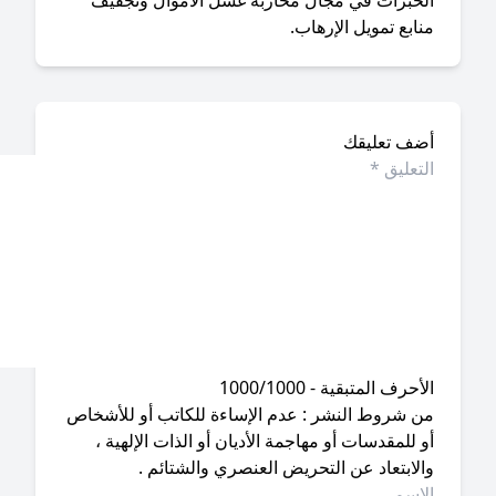
لخبرات في مجال محاربة غسل الأموال وتجفيف
ابع تمويل الإرهاب.
ضف تعليقك
أحرف المتبقية - 1000/1000
ن شروط النشر : عدم الإساءة للكاتب أو للأشخاص
 للمقدسات أو مهاجمة الأديان أو الذات الإلهية ،
لابتعاد عن التحريض العنصري والشتائم .