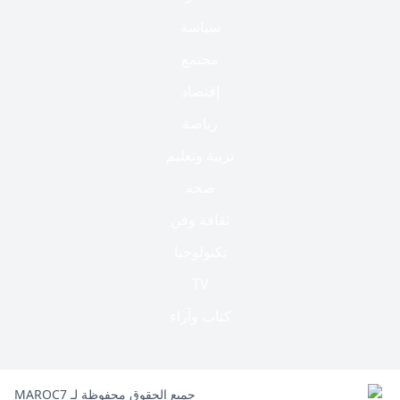
سياسة
مجتمع
إقتصاد
رياضة
تربية وتعليم
صحة
ثقافة وفن
تكنولوجيا
TV
كتاب وآراء
جميع الحقوق محفوظة لـ MAROC7