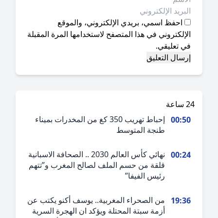
احفظ اسمي، بريدي الإلكتروني، والموقع
إلكتروني في هذا المتصفح لاستخدامها المرة المقبلة
ي تعليقي.
ة
إحباط تهريب 350 كغ من المخدرات بميناء
00:5
طنجة المتوسط
نهائي كأس العالم 2030 .. الصحافة الاسبانية
00:2
قلقة من حسم الملف لصالح المغرب و”تتهم
رئيس الفيفا”
من الصحراء المغربية.. يوسف أكنو يكتب عن
19:3
أزمة سبتة المحتلة ويؤكد ان الهجرة السرية