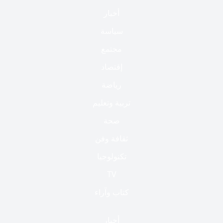
أخبار
سياسة
مجتمع
إقتصاد
رياضة
تربية وتعليم
صحة
ثقافة وفن
تكنولوجيا
TV
كتاب وآراء
أخبار