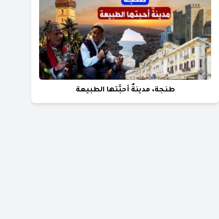
طنجة، مدينةٌ أحبَّتها الطبيعة