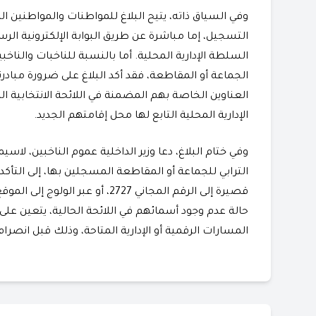
​وفي السياق ذاته، يتيح البلاغ للمواطنات والمواطنين 
التسجيل، إما مباشرة عن طريق البوابة الإلكترونية ال
السلطة الإدارية المحلية. أما بالنسبة للناخبات والناخب
العناوين الخاصة بهم المضمنة في اللائحة الانتخابية ال
الإدارية المحلية التابع لها محل إقامتهم الجديد.
​وفي ختام البلاغ، دعا وزير الداخلية عموم الناخبين، لاسي
الترابي للجماعة أو المقاطعة المسجلين بها، إلى التأك
قصيرة إلى الرقم المجاني 2727، أو 
حالة عدم وجود أسمائهم في اللائحة الحالية، يتعين 
المسارات الرقمية أو الإدارية المتاحة، وذلك قبل انصرام الأجل المحدد يوم 13 ي