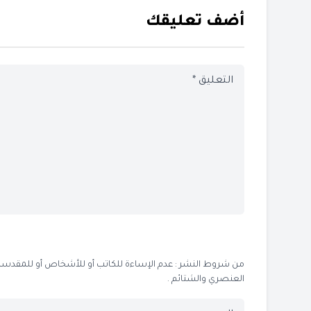
أضف تعليقك
من شروط النشر : عدم الإساءة للكاتب أو للأشخاص أو للمقدسات أو
العنصري والشتائم .