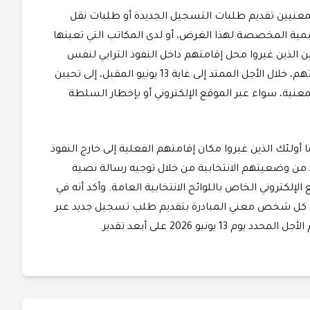
المعنيين تقديم طلبات التسجيل الجديدة أو طلبات نقل
رسمية المخصصة لهذا الغرض، أو لدى المكاتب التي تعينها
ين الذين غيروا محل إقامتهم داخل النفوذ الترابي لنفس
الجماعة أو المقاطعة، فقد أكد البلاغ على ضرورة مبادرتهم، خلال الأجل الممتد إلى غاية 13 يونيو المقبل، إلى تحيين
معنية، سواء عبر الموقع الإلكتروني أو بإخطار السلطة
ما أولئك الذين غيروا مكان إقامتهم الفعلية إلى خارج النفوذ
د من وضعيتهم الانتخابية من خلال توجيه رسالة نصية
عبر الولوج إلى الموقع الإلكتروني الخاص باللوائح الانتخابية العامة. وأكد أنه في
على كل شخص معني المبادرة بتقديم طلب تسجيل جديد عبر
ونيو 2026 على أبعد تقدير.