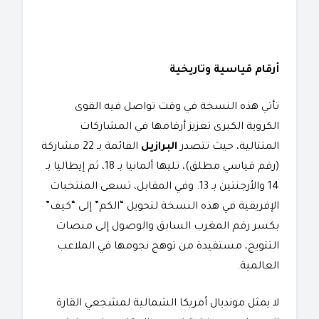
أرقام قياسية وتاريخية
تأتي هذه النسخة في وقت تواصل فيه القوى
الكروية الكبرى تعزيز أرقامها في المشاركات
المتتالية، حيث تتصدر
البرازيل
القائمة بـ 22 مشاركة
(رقم قياسي مطلق)، تليها ألمانيا بـ 18، ثم إيطاليا بـ
14 والأرجنتين بـ 13. وفي المقابل، تسعى المنتخبات
الإفريقية في هذه النسخة لتحويل “الكم” إلى “كيف”
بكسر رقم المغرب السابق والوصول إلى منصات
التتويج، مستفيدة من توهج نجومها في الملاعب
العالمية.
​لا يمثل مونديال أمريكا الشمالية لمشجعي القارة