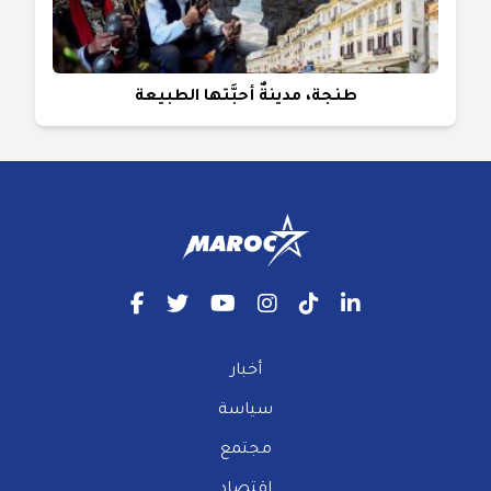
طنجة، مدينةٌ أحبَّتها الطبيعة
أخبار
سياسة
مجتمع
إقتصاد