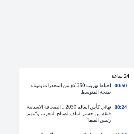
24 ساعة
إحباط تهريب 350 كغ من المخدرات بميناء
00:50
طنجة المتوسط
نهائي كأس العالم 2030 .. الصحافة الاسبانية
00:24
قلقة من حسم الملف لصالح المغرب و”تتهم
رئيس الفيفا”