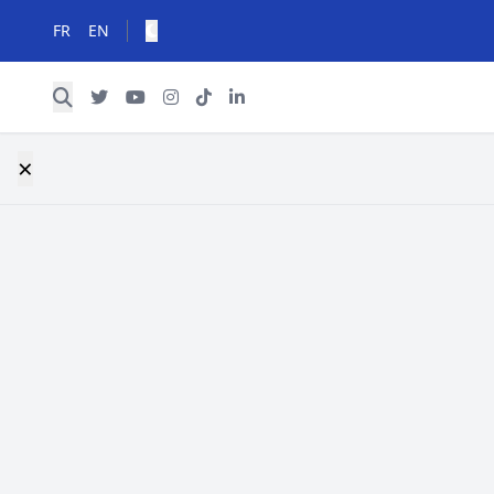
FR
EN
×