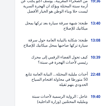
من الصحراء المغربية.. يوسف أكنو يكتب عن
19:36
أزمة سبتة المحتلة ويؤكد ان الهجرة السرية
ليست حلا وبناء الوطن هو الخيار الأفضل
طنجة: شبهة سرقة سيارة بعد تركها بمحل
13:40
ميكانيك للإصلاح
طنجة: شكاية بالنيابة العامة حول سرقة
13:08
سيارة تركها صاحبها بمحل ميكانيك للإصلاح
كيف تحول الفضاء الرقمي إلى محرك
10:39
رئيسي لأحداث الهجرة في سبتة؟
أحداث مليلية المحتلة… النيابة العامة تتابع
22:48
50 متورطا في محاولة اقتحام السياح
الحدودي بتهم ثقيلة
عاجل : الرواية الرسمية لأحداث سبتة
19:40
ومليلية المحتلتين (وزارة الداخلية)