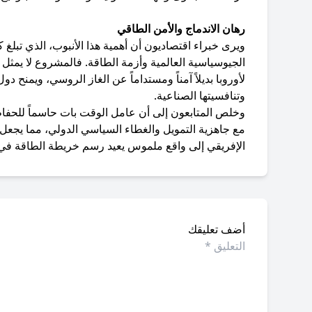
رهان الاندماج والأمن الطاقي
الجيوسياسية العالمية وأزمة الطاقة. فالمشروع لا يمثل م
لأوروبا بديلاً آمناً ومستداماً عن الغاز الروسي، ويمنح د
وتنافسيتها الصناعية.
​وخلص المتابعون إلى أن عامل الوقت بات حاسماً للحفاظ
مع جاهزية التمويل والغطاء السياسي الدولي، مما يجعل م
الإفريقي إلى واقع ملموس يعيد رسم خريطة الطاقة في 
أضف تعليقك