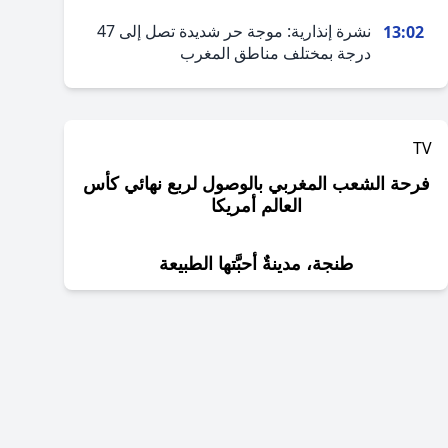
نشرة إنذارية: موجة حر شديدة تصل إلى 47
13:02
درجة بمختلف مناطق المغرب
TV
فرحة الشعب المغربي بالوصول لربع نهائي كأس
العالم أمريكا
طنجة، مدينةٌ أحبَّتها الطبيعة