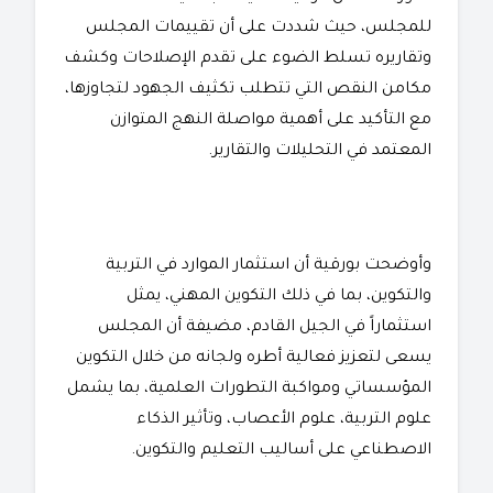
للمجلس، حيث شددت على أن تقييمات المجلس
وتقاريره تسلط الضوء على تقدم الإصلاحات وكشف
مكامن النقص التي تتطلب تكثيف الجهود لتجاوزها،
مع التأكيد على أهمية مواصلة النهج المتوازن
المعتمد في التحليلات والتقارير.
وأوضحت بورقية أن استثمار الموارد في التربية
والتكوين، بما في ذلك التكوين المهني، يمثل
استثماراً في الجيل القادم، مضيفة أن المجلس
يسعى لتعزيز فعالية أطره ولجانه من خلال التكوين
المؤسساتي ومواكبة التطورات العلمية، بما يشمل
علوم التربية، علوم الأعصاب، وتأثير الذكاء
الاصطناعي على أساليب التعليم والتكوين.