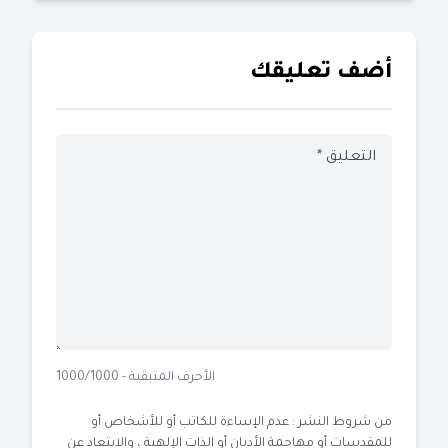
أضف تعليقك
الأحرف المتبقية - 1000/1000
من شروط النشر : عدم الإساءة للكاتب أو للأشخاص أو
للمقدسات أو مهاجمة الأديان أو الذات الإلهية ، والابتعاد عن