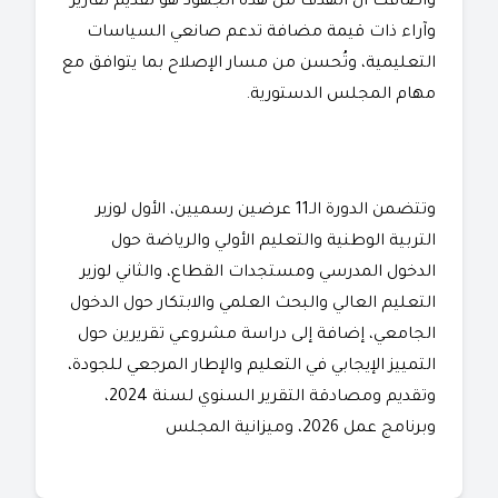
وأضافت أن الهدف من هذه الجهود هو تقديم تقارير
وآراء ذات قيمة مضافة تدعم صانعي السياسات
التعليمية، وتُحسن من مسار الإصلاح بما يتوافق مع
مهام المجلس الدستورية.
وتتضمن الدورة الـ11 عرضين رسميين، الأول لوزير
التربية الوطنية والتعليم الأولي والرياضة حول
الدخول المدرسي ومستجدات القطاع، والثاني لوزير
التعليم العالي والبحث العلمي والابتكار حول الدخول
الجامعي، إضافة إلى دراسة مشروعي تقريرين حول
التمييز الإيجابي في التعليم والإطار المرجعي للجودة،
وتقديم ومصادقة التقرير السنوي لسنة 2024،
وبرنامج عمل 2026، وميزانية المجلس