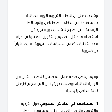
وشددت على أن النظم التربوية اليوم مطالبة
بالاستفادة من الذكاء الاصطناعي والوسائط
الرقمية، التي أصبح للشباب دور متزايد في
استخدامها داخل التعليم والتكوين، معتبرة أن إدراج
هذه التقنيات ضمن السياسات التربوية لم يعد خياراً
بل ضرورة.
وفيما يخص خطة عمل المجلس للنصف الثاني من
الولاية الحالية، أوضحت بورقية أن البرنامج يرتكز على
ثلاثة مداخل رئيسية:
1_المساهمة في النقاش العمومي
حول التربية
والتكوين والبحث العلمي على المستويين الوطني