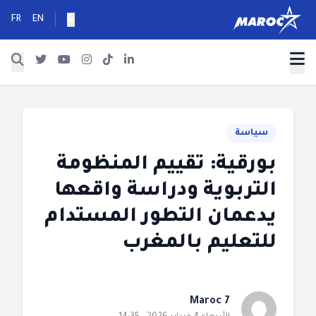
FR
EN
سياسة
بورقية: تقييم المنظومة
التربوية ودراسة واقعها
يدعمان التطور المستدام
للتعليم بالمغرب
Maroc 7