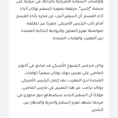
وأوضحت السفارة الأمريكية بالرباط، في تدوينة على
منصة “إكس”، مرفقة بصورة للسفير بوكان أثناء
أداء القسم، أن السفير أعرب عن فخره بأداء القسم
أمام نائب الرئيس الأمريكي، معربًا عن تطلعه
لمواصلة تعزيز التعاون والروابط الثنائية الممتدة
بين المغرب والولايات المتحدة.
وكان مجلس الشيوخ الأمريكي قد صادق في أكتوبر
الماضي على تعيين ديوك بوكان سفيراً للولايات
المتحدة لدى المغرب، بعد إعلان الرئيس الأمريكي
دونالد ترامب عن هذا التعيين في مارس الماضي،
مؤكدًا أن السفير الجديد سيضطلع بدور محوري في
مرحلة تشهد تعزيز السلام والحرية والازدهار بين
البلدين.