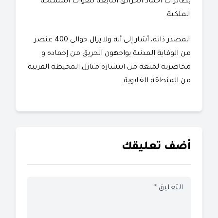
بطائرات اخماد الحرائق التابعة للقوات المسلحة
الملكية.
المصدر ذاته، أشار إلى أنه ولا يزال حوالي 400 عنصر
من الوقاية المدنية يواجهون الحريق من إخماده و
محاصرته لمنعه من انتشاره منازل المحيطة القريبة
من المنطقة الغابوية.
أضف تعليقك