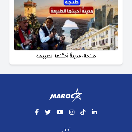
طنجة، مدينةٌ أحبَّتها الطبيعة
أخبار