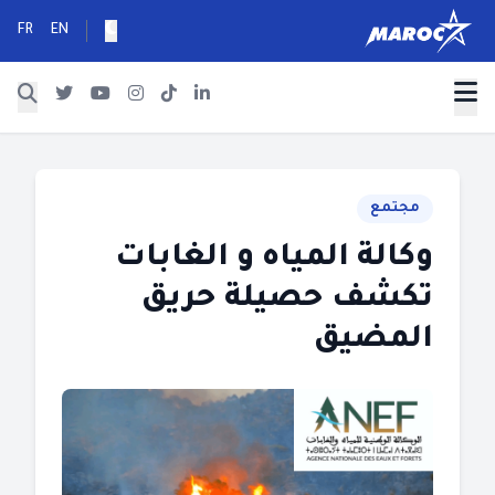
FR
EN
مجتمع
وكالة المياه و الغابات
تكشف حصيلة حريق
المضيق