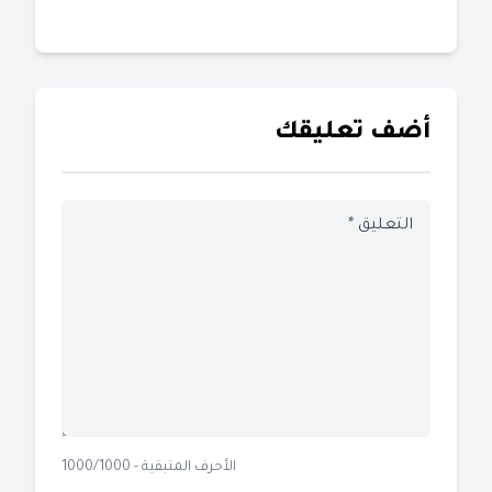
أضف تعليقك
الأحرف المتبقية - 1000/1000