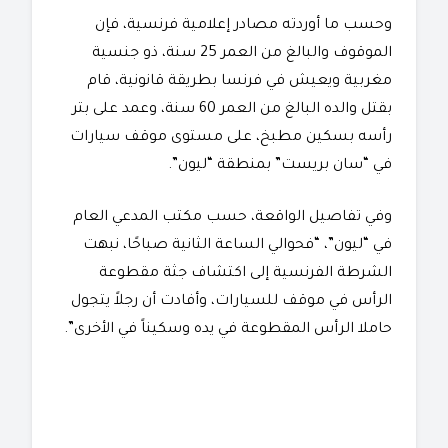
وحسب ما أوردته مصادر إعلامية فرنسية، فإن
الموقوف والبالغ من العمر 25 سنة، ذو جنسية
مغربية ويعيش في فرنسا بطريقة قانونية، قام
بقتل والده البالغ من العمر 60 سنة، وعمد على بتر
رأسه بسكين مطبخ، على مستوى موقف سيارات
في “سان بريست” بمنطقة “ليون”.
وفي تفاصيل الواقعة، حسب مكتب المدعي العام
في “ليون”، “فحوالي الساعة الثانية صباحًا، نبهت
الشرطة الفرنسية إلى اكتشاف جثة مقطوعة
الرأس في موقف للسيارات، وأفادت أن رجلاً يتجول
حاملا الرأس المقطوعة في يده وسكيناً في الأخرى”.