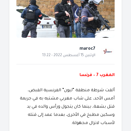
maroc7
الإثنين 15 أغسطس 2022 - 13:22
المغرب 7 – فرنسا
ألقت شرطة منطقة “ليون” الفرنسية القبض،
أمس الأحد، على شاب مغربي مشتبه به في جريمة
قتل بشعة، بينما كان يتجول ورأس والده في يد
وسكين مطبخ في الأخرى، بعدما عمد إلى قتله
لأسباب لاتزال مجهولة.