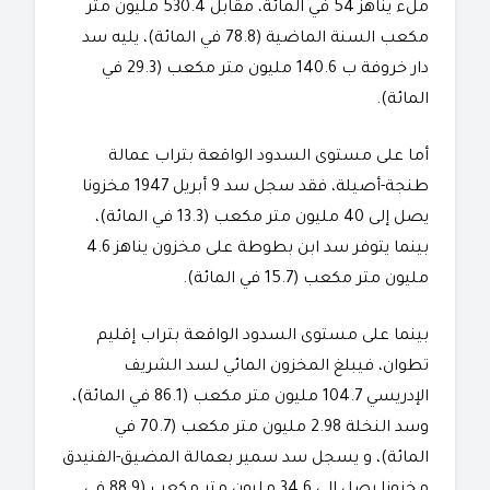
ملء يناهز 54 في المائة، مقابل 530.4 مليون متر
مكعب السنة الماضية (78.8 في المائة)، يليه سد
دار خروفة ب 140.6 مليون متر مكعب (29.3 في
المائة).
أما على مستوى السدود الواقعة بتراب عمالة
طنجة-أصيلة، فقد سجل سد 9 أبريل 1947 مخزونا
يصل إلى 40 مليون متر مكعب (13.3 في المائة)،
بينما يتوفر سد ابن بطوطة على مخزون يناهز 4.6
مليون متر مكعب (15.7 في المائة).
بينما على مستوى السدود الواقعة بتراب إقليم
تطوان، فيبلغ المخزون المائي لسد الشريف
الإدريسي 104.7 مليون متر مكعب (86.1 في المائة)،
وسد النخلة 2.98 مليون متر مكعب (70.7 في
المائة)، و يسجل سد سمير بعمالة المضيق-الفنيدق
مخزونا يصل إلى 34.6 مليون متر مكعب (88.9 في