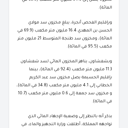
المائة).
وبإقليم الفحص أنجرة، يبلغ مخزون سد مولاي
الحسن بن المهدي 16.4 مليون متر مكعب (69.9 في
المائة)، ومخزون سد طنجة المتوسط 21 مليون متر
مكعب (95.5 في المائة).
وبشفشاون، يناهز المخزون المائي لسد شفشاون
11.3 مليون متر مكعب (92.4 في المائة)، بينما
بإقليم الحسيمة يصل مخزون سد عبد الكريم
الخطابي إلى 4.1 مليون متر مكعب (34.8 في المائة)،
و مخزون سد جمعة إلى 0.6 مليون متر مكعب (10.7
في المائة).
يذكر أنه بالنظر إلى وضعية الإجهاد المائي الذي
تواجهه المملكة، أطلقت وزارة التجهيز والماء، في