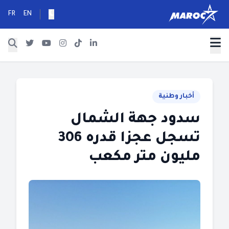
FR
EN
أخبار وطنية
سدود جهة الشمال
تسجل عجزا قدره 306
مليون متر مكعب