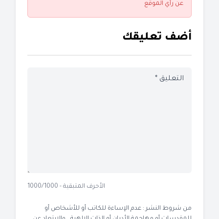
عن رأي الموقع
أضف تعليقك
الأحرف المتبقية - 1000/1000
من شروط النشر : عدم الإساءة للكاتب أو للأشخاص أو
للمقدسات أو مهاجمة الأديان أو الذات الإلهية ، والابتعاد عن