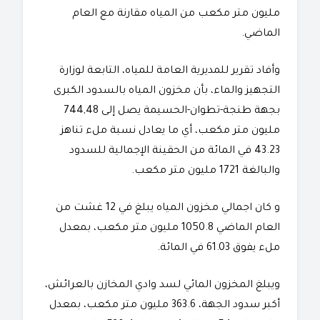
مليون متر مكعب من المياه مقارنة مع العام
الماضي.
وأفاد تقرير للمديرية العامة للمياه، التابعة لوزارة
التجهيز والماء، بأن مخزون المياه بالسدود الكبرى
بجهة طنجة-تطوان-الحسيمة يصل إلى 744,48
مليون متر مكعب، أي ما يعادل نسبة ملء تناهز
43.23 في المائة من الحقينة الإجمالية للسدود
والبالغة 1721 مليون متر مكعب.
و كان اجمالي مخزون المياه يبلغ في 12 غشت من
العام الماضي 1050.8 مليون متر مكعب، بمعدل
ملء يفوق 61.03 في المائة.
ويبلغ المخزون المائي لسد وادي المخازن بالعرائش،
أكبر سدود الجهة، 363.6 مليون متر مكعب، بمعدل