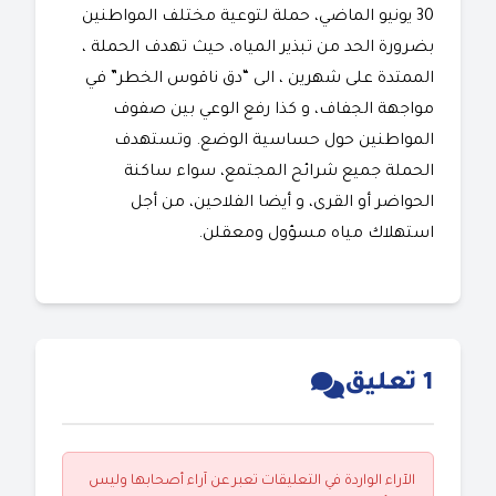
30 يونيو الماضي، حملة لتوعية مختلف المواطنين
بضرورة الحد من تبذير المياه، حيث تهدف الحملة ،
الممتدة على شهرين ، الى “دق ناقوس الخطر” في
مواجهة الجفاف، و كذا رفع الوعي بين صفوف
المواطنين حول حساسية الوضع. وتستهدف
الحملة جميع شرائح المجتمع، سواء ساكنة
الحواضر أو القرى، و أيضا الفلاحين، من أجل
استهلاك مياه مسؤول ومعقلن.
1 تعليق
الآراء الواردة في التعليقات تعبر عن آراء أصحابها وليس