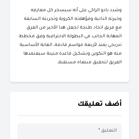
وشدد بادو الزاكي على أنه سيسخر كل معارفه
وخبرته الذاتية ومؤهلاته الكروية وتجربته السابقة
مع فريق اتحاد طنجة لجعل هذا الأخير من الفرق
المهابة الجانب في البطولة الاحترافية وفق مخطط
تدريجي يمتد لأربعة مواسم قادمة، الغاية الأساسية
منه هو التكوين وتشكيل قاعدة متينة سيعتمدها
الفريق لتحقيق مبتعاه مستقبلا.
أضف تعليقك