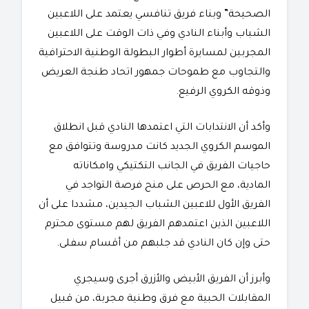
الصحيحة” وبناء فريق تنافسي يعتمد على اللاعبين
الشباب وأبناء النادي وفي ذات الوقت على اللاعبين
المجربين لمسايرة أطوار البطولة الوطنية الاحترافية
والتجاوب مع طموحات جمهور اتحاد طنجة العريض
وذوقه الكروي الرفيع.
وأكد أن الانتدابات التي اعتمدها النادي قبل انطلاق
الموسم الكروي الجديد كانت مدروسة وتتوافق مع
حاجيات الفريق في الجانب التكتيكي وامكاناته
المادية، مع الحرص على منح فرصة التواجد في
الفريق الأول للاعبين الشباب الجيدين، مشددا على أن
اللاعبين الذين اعتمدهم الفريق لهم مستوى محترم
حتى وإن كان النادي قد جلبهم من أقسام سفلى.
وأبرز أن الفريق الأبيض والأزرق أجرى وسيجري
المقابلات الحبية مع فرق وطنية مجربة، من قبيل