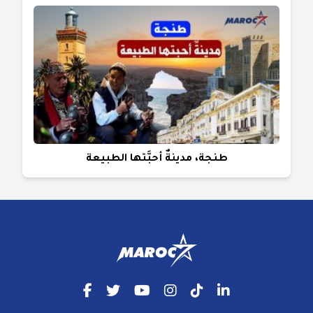
طنجة، مدينةٌ أحبَّتها الطبيعة