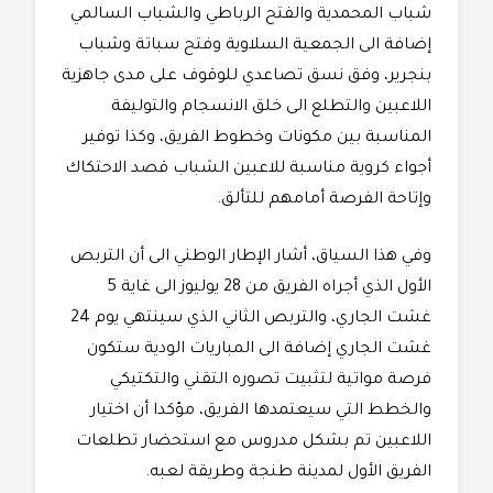
شباب المحمدية والفتح الرباطي والشباب السالمي
إضافة الى الجمعية السلاوية وفتح سباتة وشباب
بنجرير، وفق نسق تصاعدي للوقوف على مدى جاهزية
اللاعبين والتطلع الى خلق الانسجام والتوليفة
المناسبة بين مكونات وخطوط الفريق، وكذا توفير
أجواء كروية مناسبة للاعبين الشباب قصد الاحتكاك
وإتاحة الفرصة أمامهم للتألق.
وفي هذا السياق، أشار الإطار الوطني الى أن التربص
الأول الذي أجراه الفريق من 28 يوليوز الى غاية 5
غشت الجاري، والتربص الثاني الذي سينتهي يوم 24
غشت الجاري إضافة الى المباريات الودية ستكون
فرصة مواتية لتثبيت تصوره التقني والتكتيكي
والخطط التي سيعتمدها الفريق، مؤكدا أن اختيار
اللاعبين تم بشكل مدروس مع استحضار تطلعات
الفريق الأول لمدينة طنجة وطريقة لعبه.