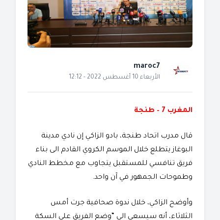
maroc7
الأربعاء 10 أغسطس 2022 - 12:12
المغرب 7 – طنجة
قال مدرب اتحاد طنجة، بادو الزاكي إن نادي مدينة
البوغاز يتطلع خلال الموسم الكروي القادم الى بناء
فريق تنافسي للمستقبل يتجاوب مع مخطط النادي
وطموحات الجمهور في آن واحد.
وأوضح الزاكي، خلال ندوة صحافية جرت أمس
الثلاثاء، أنه سيسعى الى “وضع الفريق على السكة