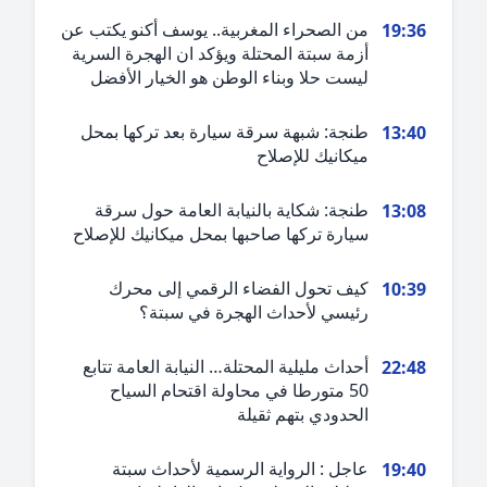
من الصحراء المغربية.. يوسف أكنو يكتب عن
19:3
أزمة سبتة المحتلة ويؤكد ان الهجرة السرية
ليست حلا وبناء الوطن هو الخيار الأفضل
طنجة: شبهة سرقة سيارة بعد تركها بمحل
13:4
ميكانيك للإصلاح
طنجة: شكاية بالنيابة العامة حول سرقة
13:0
سيارة تركها صاحبها بمحل ميكانيك للإصلاح
كيف تحول الفضاء الرقمي إلى محرك
10:3
رئيسي لأحداث الهجرة في سبتة؟
أحداث مليلية المحتلة… النيابة العامة تتابع
22:4
50 متورطا في محاولة اقتحام السياح
الحدودي بتهم ثقيلة
عاجل : الرواية الرسمية لأحداث سبتة
19:4