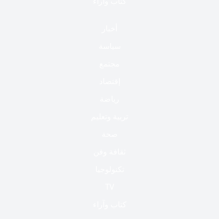
كتاب وآراء
أخبار
سياسة
مجتمع
إقتصاد
رياضة
تربية وتعليم
صحة
ثقافة وفن
تكنولوجيا
TV
كتاب وآراء