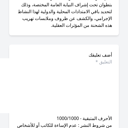
تطوان تحت إشراف النيابة العامة المختصة، وذلك
حديد باقي الامتدادات المحلية والدولية لهذا النشاط
لإجرامي، والكشف عن ظروف وملابسات تهريب
ه الشحنة من المؤثرات العقلية.
ضف تعليقك
أحرف المتبقية - 1000/1000
ن شروط النشر : عدم الإساءة للكاتب أو للأشخاص