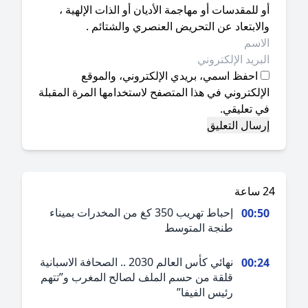
 للمقدسات أو مهاجمة الأديان أو الذات الإلهية ،
لابتعاد عن التحريض العنصري والشتائم .
احفظ اسمي، بريدي الإلكتروني، والموقع
إلكتروني في هذا المتصفح لاستخدامها المرة المقبلة
ي تعليقي.
ة
إحباط تهريب 350 كغ من المخدرات بميناء
00:5
طنجة المتوسط
نهائي كأس العالم 2030 .. الصحافة الاسبانية
00:2
قلقة من حسم الملف لصالح المغرب و”تتهم
رئيس الفيفا”