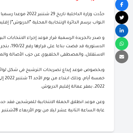
حدّدت وزارة الداخلية 
النواب برسم الدائرة الإنتخابية المحلية “الدريوش”( إقلي
و صدر بالجريدة الرسمية قرار موعد إجراء الانتخابات الب
الدستورية ق
الاستقلال، والمصطفى الخلفيوي عن حزب الأصالة وا
وبخصوص موعد إيداع تصريحات الترشيح في شكل لوائح
2022، بمقر عمالة إقليم الدريوش.
غاية الساعة الثانية عشر ليلا من يوم الأربعاء 28شتنبر 2022.