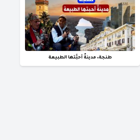
طنجة، مدينةٌ أحبَّتها الطبيعة