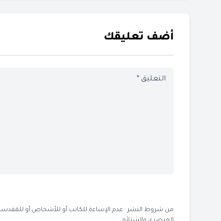
أضف تعليقك
من شروط النشر : عدم الإساءة للكاتب أو للأشخاص أو للمقدسات أو
العنصري والشتائم .