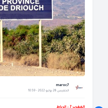
maroc7
الخميس 28 يوليو 2022 - 10:59
المغرب 7 – الرباط