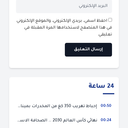
احفظ اسمي، بريدي الإلكتروني، والموقع الإلكتروني
في هذا المتصفح لاستخدامها المرة المقبلة في
تعليقي.
24 ساعة
00:50
إحباط تهريب 350 كغ من المخدرات بميناء طنجة المتوسط
00:24
نهائي كأس العالم 2030 .. الصحافة الاسبانية قلقة من حسم الملف لصالح المغرب و”تتهم رئيس الفيفا”