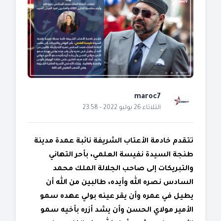
maroc7
الثلاثاء 26 يوليو 2022 - 23:58
تتقدم خادمة الأعتاب الشريفة نائبة عمدة مدينة
طنجة السيدة نفيسة العلمي، بأحر التهاني
والتبريكات إلى صاحب الجلالة الملك محمد
السادس نصره الله وأيده، طالبين من الله أن
يطيل في عمره وأن يقر عينه بولي عهده سمو
الأمير مولاي الحسن وأن يشد أزره بأخيه سمو