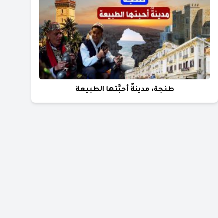
طنجة، مدينةٌ أحبَّتها الطبيعة