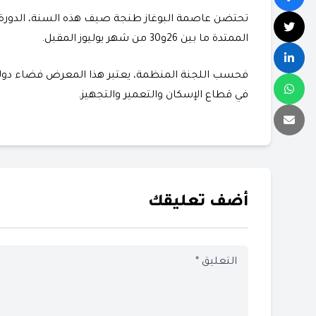
الممتدة ما بين 26و30 من شهر يوليوز المقبل.
فحسب اللجنة المنظمة، يعتبر هذا المعرض فضاء دوليا
في قطاع الإسكان والتعمير والتجهيز.
أضف تعليقك