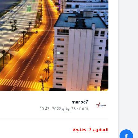
maroc7
الثلاثاء 28 يونيو 2022 - 10:47
المغرب 7- طنجة