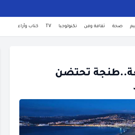
يم
صحة
ثقافة وفن
تكنولوجيا
TV
كتاب وآراء
ة..طنجة تحتضن