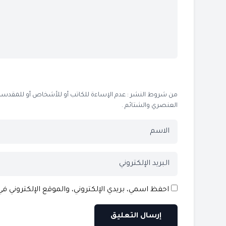
من شروط النشر : عدم الإساءة للكاتب أو للأشخاص أو للمقدسات أو
العنصري والشتائم .
احفظ اسمي، بريدي الإلكتروني، والموقع الإلكتروني ف