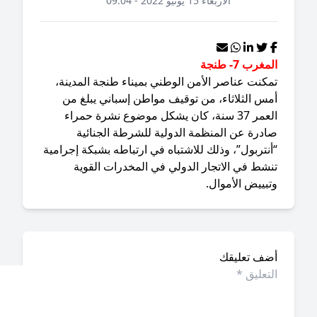
الأربعاء 15 يونيو 2022 - 09:04
مغرب 7- طنجة
كنت عناصر الأمن الوطني بميناء طنجة المدينة،
مس الثلاثاء، من توقيف مواطن إسباني يبلغ من
العمر 37 سنة، كان يشكل موضوع نشرة حمراء
ادرة عن المنظمة الدولية للشرطة الجنائية
نتربول”، وذلك للاشتباه في ارتباطه بشبكة إجرامية
نشط في الاتجار الدولي في المخدرات القوية
بييض الأموال.
ضف تعليقك