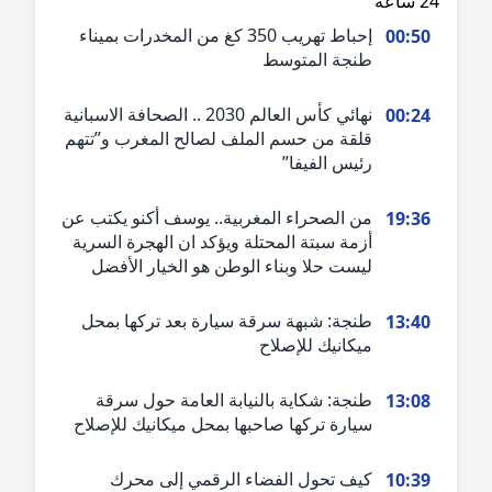
ة
إحباط تهريب 350 كغ من المخدرات بميناء
00:5
طنجة المتوسط
نهائي كأس العالم 2030 .. الصحافة الاسبانية
00:2
قلقة من حسم الملف لصالح المغرب و”تتهم
رئيس الفيفا”
من الصحراء المغربية.. يوسف أكنو يكتب عن
19:3
أزمة سبتة المحتلة ويؤكد ان الهجرة السرية
ليست حلا وبناء الوطن هو الخيار الأفضل
طنجة: شبهة سرقة سيارة بعد تركها بمحل
13:4
ميكانيك للإصلاح
طنجة: شكاية بالنيابة العامة حول سرقة
13:0
سيارة تركها صاحبها بمحل ميكانيك للإصلاح
كيف تحول الفضاء الرقمي إلى محرك
10:3