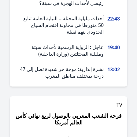
رئيسي لأحداث الهجرة في سبتة؟
أحداث مليلية المحتلة… النيابة العامة تتابع
22:4
50 متورطا في محاولة اقتحام السياح
الحدودي بتهم ثقيلة
عاجل : الرواية الرسمية لأحداث سبتة
19:4
ومليلية المحتلتين (وزارة الداخلية)
نشرة إنذارية: موجة حر شديدة تصل إلى 47
13:0
درجة بمختلف مناطق المغرب
حة الشعب المغربي بالوصول لربع نهائي كأس
العالم أمريكا