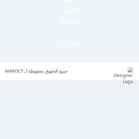
ثقافة وفن
تكنولوجيا
TV
كتاب وآراء
جميع الحقوق محفوظة لـ MAROC7