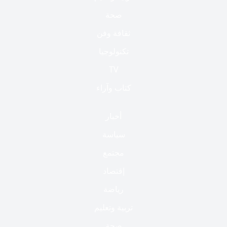
صحة
ثقافة وفن
تكنولوجيا
TV
كتاب وآراء
أخبار
سياسة
مجتمع
إقتصاد
رياضة
تربية وتعليم
صحة