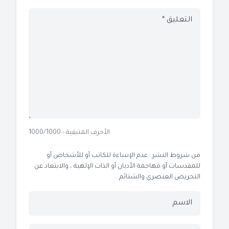
الأحرف المتبقية - 1000/1000
من شروط النشر : عدم الإساءة للكاتب أو للأشخاص أو
للمقدسات أو مهاجمة الأديان أو الذات الإلهية ، والابتعاد عن
التحريض العنصري والشتائم .