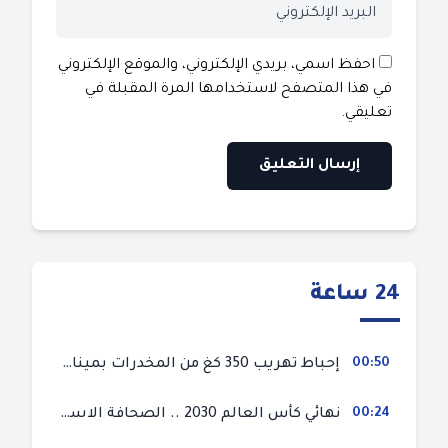
احفظ اسمي، بريدي الإلكتروني، والموقع الإلكتروني
في هذا المتصفح لاستخدامها المرة المقبلة في
تعليقي.
24 ساعة
00:50
إحباط تهريب 350 كغ من المخدرات بميناء طنجة المتوسط
00:24
نهائي كأس العالم 2030 .. الصحافة الاسبانية قلقة من حسم الملف لصالح المغرب و”تتهم رئيس الفيفا”