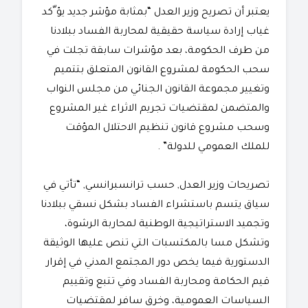
يعتبر أن تصريح وزير العدل “بمثابة مؤشر جديد يؤ ّكد
غياب إرادة سياسة حقيقية لمحاربة الفساد ببلادنا
من طرف الحكومة، بعد مؤشرات سابقة تجلت في
سحب الحكومة لمشروع القانون المتعلق بتتميم
وتغيير مجموعة القانون الجنائي من مجلس النواب
والمتضمن لمقتضيات تجريم الاثراء غير المشروع
وسحب مشروع قانون تنظيم الاحتلال المؤقت
للملك العمومي للدولة” .
تصريحات وزير العدل, حسب ترانسبرانسي, “تأتي في
سياق يتسم باستشراء الفساد بشكل نسقي ببلادنا
وتجميد الاستراتيجية الوطنية لمحاربة الرشوة،
وتشكل مسا بالمكتسبات التي تنص عليها الوثيقة
الدستورية فيما يخص دور المجتمع المدني في إقرار
قيم الحكامة ومحاربة الفساد وفي تتبع وتقييم
السياسات العمومية، وخرق سافر لمقتضيات