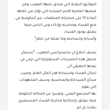
المواثيق الدولية التي صادق عليها المغرب ومن
ضمنها اتفاقية الأمم المتحدة التي تؤكد من خلالها
المادة 13 على مشاركة المنظمات غير الحكومية في
منع الفساد ومحاربته وإذكاء وعي الناس فيما
يتعلق بوجود الفساد
وأسبابه وجسامته وما يمثله من خطر” .
يضيف البلاغ ان ترانسبرانسي المغرب، “تستنكر
مجمل هذه التصريحات الاستفزازية التي ترمي في
بعدها الحقيقي الى
ابتذال الفساد واستباحة هدر المال العام، وضرب
مبدأي المساءلة والمحاسبة، ونسف المجهودات
التي يقوم
بها المجتمع المدني، وتعبيرا عن المباالة الحكومة
فيما يتعلق بإشكالية محاربة الفساد المستشري
ببلادنا، إن لم