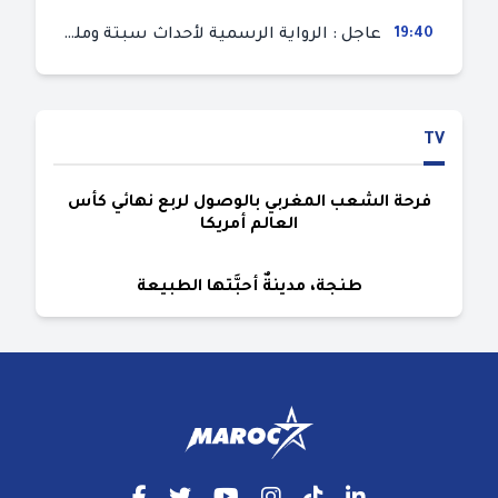
19:40
عاجل : الرواية الرسمية لأحداث سبتة ومليلية المحتلتين (وزارة الداخلية)
TV
فرحة الشعب المغربي بالوصول لربع نهائي كأس
العالم أمريكا
طنجة، مدينةٌ أحبَّتها الطبيعة