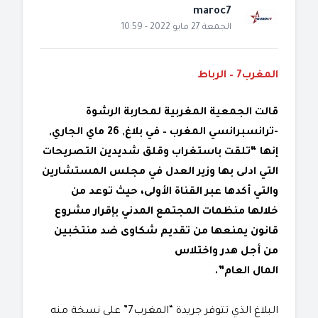
maroc7
الجمعة 27 مايو 2022 - 10:59
المغرب7 – الرباط
قالت الجمعية المغربية لمحاربة الرشوة
-ترانسبرانسي المغرب – في بلاغ, 26 ماي الجاري,
إنها “تلقت باستغراب وقلق شديدين التصريحات
التي ادلى بها وزير العدل في مجلس المستشارين
والتي أكدها عبر القناة الأولى، حيث توعد من
خلالها منظمات المجتمع المدني بإقرار مشروع
قانون يمنعها من تقديم شكاوى ضد منتخبين
من أجل هدر واختلاس
المال العام”.
البلاغ الذي تتوفر جريدة “المغرب7” على نسخة منه