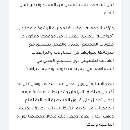
تكن تشجيعا للمستفيدين من الفساد وتبذير المال
العام.
وتؤكد الجمعية المغربية لمحاربة الرشوة عزمها على
“مواصلة التصدي للفساد، من موقعها كمكون من
مكونات المجتمع المدني، والعمل بتنسيق مع
شركائها لمواجهة كل المحاولات والتراجعات
الهادفة لتهميش دور المجتمع المدني في
المساهمة في تشييد منظومة وطنية للنزاهة”.
تجدر الاشارة أن وزير العدل عبد اللطيف وهبي كان قد
أكد في مداخلة بالبرلمان وتصريحات اعلامية عزمه
إدخال تعديل على قانون المسطرة الجنائية لمنع
الجمعيات من تقديم الشكايات ذات الصلة بالفساد
ونهب المال العام، وجعل ذلك مجالا مخصصا لوزارة
الداخلية وحدها.