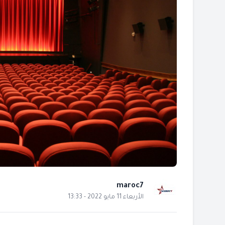
maroc7
الأربعاء 11 مايو 2022 - 13:33