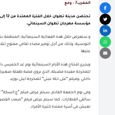
المغرب7 – ومع
مؤسسة مهرجان تطوان السينمائي.
و ستعرض خلال هذه الفعالية السينمائية، المنظمة بتع
التونسية، وذلك من أجل توفير فضاء ثقافي مفتوح لتلا
عليها.
ويجري افتتاح هذه الأيام السينمائية يوم غد الخميس بال
للمخرجة مفيدة فضيلة، الذي يروي قصة طفلة صغيرة
داخلي ،وفيلم “على حلة عيني” للمخرجة ليلى بوزيد .
وفي يوم الجمعة القادم، سيتم عرض فيلم “ع السكة” ”
سائقي القطارات، كما سيتم عرض فيلم “صمت القصور” 
تعيش في أسرة ممتدة كثيرة الأفراد .