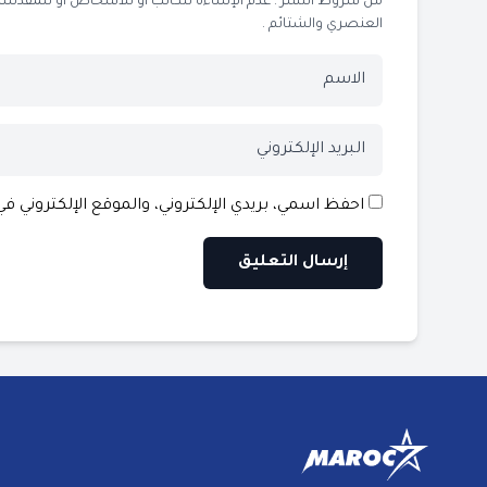
من شروط النشر : عدم الإساءة للكاتب أو للأشخاص أو للمقدسات أو
العنصري والشتائم .
احفظ اسمي، بريدي الإلكتروني، والموقع الإلكتروني ف