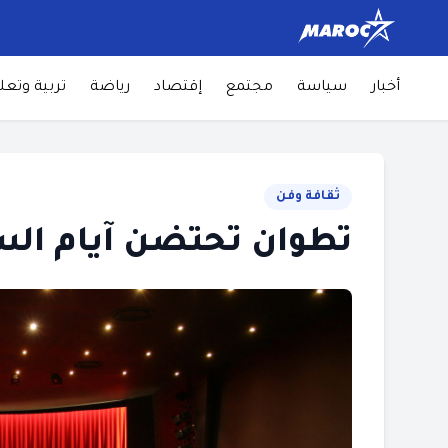
أخبار
سياسة
مجتمع
إقتصاد
رياضة
تربية وتعل
ثقافة وفن
تطوان تحتضن آيام الس