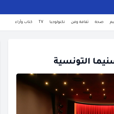
يم
صحة
ثقافة وفن
تكنولوجيا
TV
كتاب وآراء
نيما التونسية