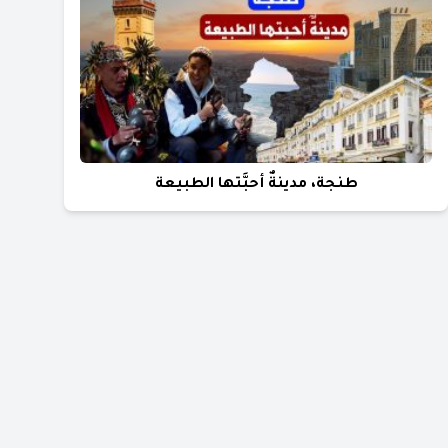
طنجة، مدينةٌ أحبَّتها الطبيعة