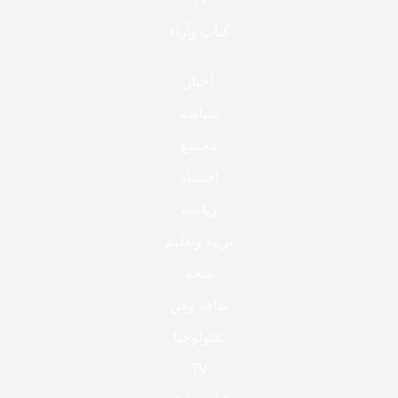
كتاب وآراء
أخبار
سياسة
مجتمع
إقتصاد
رياضة
تربية وتعليم
صحة
ثقافة وفن
تكنولوجيا
TV