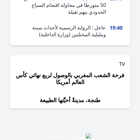
50 متورطا في محاولة اقتحام السياح
الحدودي بتهم ثقيلة
عاجل : الرواية الرسمية لأحداث سبتة
19:4
ومليلية المحتلتين (وزارة الداخلية)
حة الشعب المغربي بالوصول لربع نهائي كأس
العالم أمريكا
طنجة، مدينةٌ أحبَّتها الطبيعة