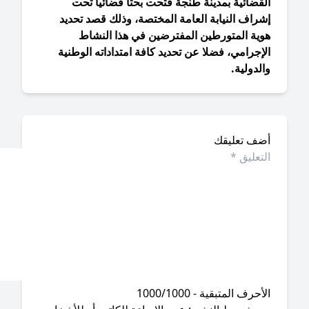
لقضائية بمدينة طنجة فتحت بحثا قضائيا تحت
راف النيابة العامة المختصة، وذلك قصد تحديد
وية المتورطين المفترضين في هذا النشاط
إجرامي، فضلا عن تحديد كافة امتداداته الوطنية
لدولية.
ضف تعليقك
أحرف المتبقية - 1000/1000