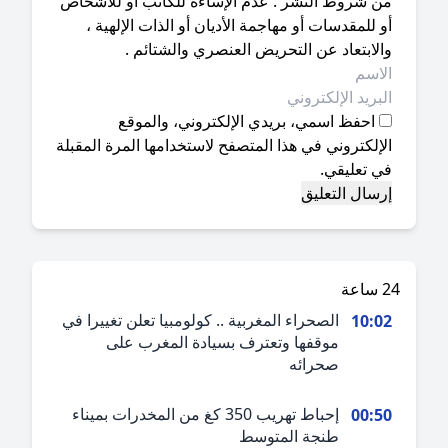
ن شروط النشر : عدم الإساءة للكاتب أو للأشخاص
 للمقدسات أو مهاجمة الأديان أو الذات الإلهية ،
لابتعاد عن التحريض العنصري والشتائم .
احفظ اسمي، بريدي الإلكتروني، والموقع
إلكتروني في هذا المتصفح لاستخدامها المرة المقبلة
ي تعليقي.
ة
الصحراء المغربية .. كولومبيا تعلن تغييرا في
10:0
موقفها وتعترف بسيادة المغرب على
صحرائه
إحباط تهريب 350 كغ من المخدرات بميناء
00:5
طنجة المتوسط