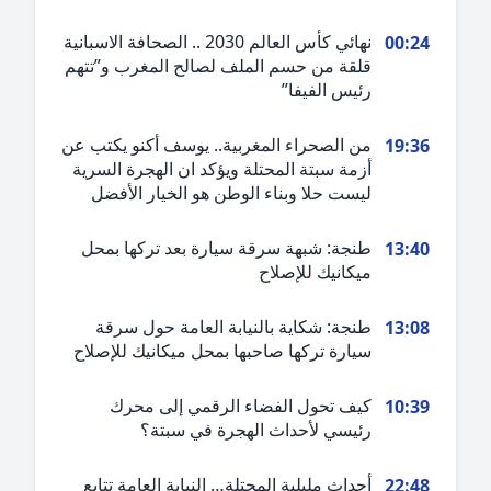
نهائي كأس العالم 2030 .. الصحافة الاسبانية
00:2
قلقة من حسم الملف لصالح المغرب و”تتهم
رئيس الفيفا”
من الصحراء المغربية.. يوسف أكنو يكتب عن
19:3
أزمة سبتة المحتلة ويؤكد ان الهجرة السرية
ليست حلا وبناء الوطن هو الخيار الأفضل
طنجة: شبهة سرقة سيارة بعد تركها بمحل
13:4
ميكانيك للإصلاح
طنجة: شكاية بالنيابة العامة حول سرقة
13:0
سيارة تركها صاحبها بمحل ميكانيك للإصلاح
كيف تحول الفضاء الرقمي إلى محرك
10:3
رئيسي لأحداث الهجرة في سبتة؟
أحداث مليلية المحتلة… النيابة العامة تتابع
22:4