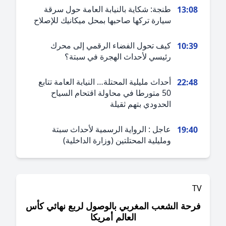
طنجة: شكاية بالنيابة العامة حول سرقة
13:0
سيارة تركها صاحبها بمحل ميكانيك للإصلاح
كيف تحول الفضاء الرقمي إلى محرك
10:3
رئيسي لأحداث الهجرة في سبتة؟
أحداث مليلية المحتلة… النيابة العامة تتابع
22:4
50 متورطا في محاولة اقتحام السياح
الحدودي بتهم ثقيلة
عاجل : الرواية الرسمية لأحداث سبتة
19:4
ومليلية المحتلتين (وزارة الداخلية)
حة الشعب المغربي بالوصول لربع نهائي كأس
العالم أمريكا