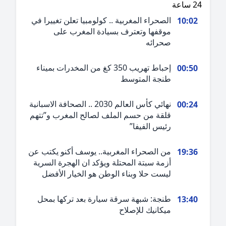
ة
الصحراء المغربية .. كولومبيا تعلن تغييرا في
10:0
موقفها وتعترف بسيادة المغرب على
صحرائه
إحباط تهريب 350 كغ من المخدرات بميناء
00:5
طنجة المتوسط
نهائي كأس العالم 2030 .. الصحافة الاسبانية
00:2
قلقة من حسم الملف لصالح المغرب و”تتهم
رئيس الفيفا”
من الصحراء المغربية.. يوسف أكنو يكتب عن
19:3
أزمة سبتة المحتلة ويؤكد ان الهجرة السرية
ليست حلا وبناء الوطن هو الخيار الأفضل
طنجة: شبهة سرقة سيارة بعد تركها بمحل
13:4
ميكانيك للإصلاح