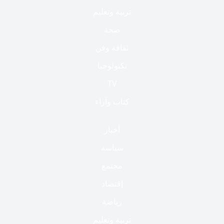
تربية وتعليم
صحة
ثقافة وفن
تكنولوجيا
TV
كتاب وآراء
أخبار
سياسة
مجتمع
إقتصاد
رياضة
تربية وتعليم