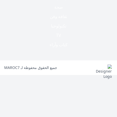
صحة
ثقافة وفن
تكنولوجيا
TV
كتاب وآراء
جميع الحقوق محفوظة لـ MAROC7