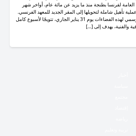
لعامة لفرنسا بطنجة منذ ما يزيد عن مائة عام، أواخر شهر
 عملية تأهيل شاملة لتحويلها إلى المقر الجديد للمعهد الفرنسي.
وسيتم الافتتاح الرسمي لهذه الفضاءات يوم 31 يناير الجاري، تتويجًا لأسبوع كامل
ية والفنية، يهدف إلى […]
أخبار
سياسة
مجتمع
إقتصاد
رياضة
تربية وتعليم