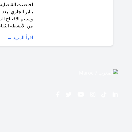
احتضنت القنصلية ا
يناير الجاري، بعد
من الأنشطة الثقاف
اقرأ المزيد →