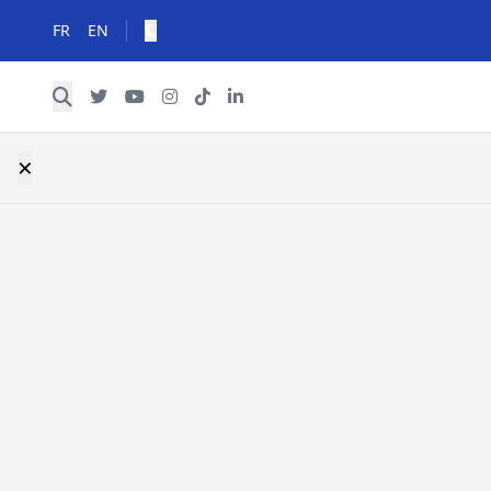
FR
EN
×