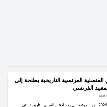
 القنصلية الفرنسية التاريخية بطنجة إلى
معهد الفرنسي
Maro
الخميس/08يناير2026 من المرتقب أن يعاد افتتاح المباني التاريخية التي