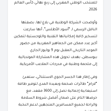
للمنتخب الوطني المغربي إلى ربع نهائي كأس العالم
2026.
​وأوضحت الشركة الوطنية في بلاغ لها، بصفتها
الناقل الرسمي لـ “أسود الأطلس”، أنها سارعت
لتسخير كافة إمكانياتها التقنية واللوجستية لتمكين
أكبر عدد ممكن من الجماهير المغربية من حضور
الموعد التاريخي المقبل يوم 9 يوليوز الجاري
ببوسطن، بهدف تحويل هذه المشاركة المونديالية
إلى ملحمة وطنية في مدرجات الملاعب الأمريكية.
​وفي إطار هذا الجسر الجوي الاستثنائي، ستعبئ
“لارام” طائرات ضخمة وبعيدة المدى لتوفير طاقة
استيعابية إجمالية تصل إلى 3600 مقعد، مع
حرصها التام على ضمان أفضل شروط السلامة
والراحة لجميع المسافرين المتجهين لدعم النخبة