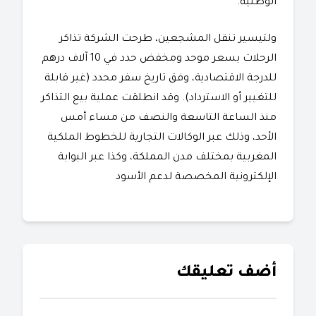
الوطنية.
​ولتيسير تنقل المشجعين، طرحت الشركة تذاكر
الرحلات بسعر موحد ومخفض حدد في 10 آلاف درهم
للدرجة الاقتصادية، وفق تاريخ سفر محدد (غير قابلة
للتغيير أو الاسترداد). وقد انطلقت عملية بيع التذاكر
منذ الساعة التاسعة والنصف من مساء أمس
الأحد، وذلك عبر الوكالات التجارية للخطوط الملكية
المغربية بمختلف مدن المملكة، وكذا عبر البوابة
الإلكترونية المخصصة لدعم الأسود
أضف تعليقك