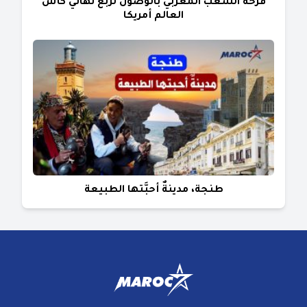
فرحة الشعب المغربي بالوصول لربع نهائي كأس
العالم أمريكا
طنجة، مدينةٌ أحبَّتها الطبيعة