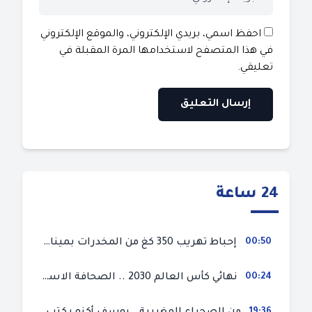
احفظ اسمي، بريدي الإلكتروني، والموقع الإلكتروني
في هذا المتصفح لاستخدامها المرة المقبلة في
تعليقي.
24 ساعة
00:50
إحباط تهريب 350 كغ من المخدرات بميناء طنجة المتوسط
00:24
نهائي كأس العالم 2030 .. الصحافة الاسبانية قلقة من حسم الملف لصالح المغرب و”تتهم رئيس الفيفا”
19:36