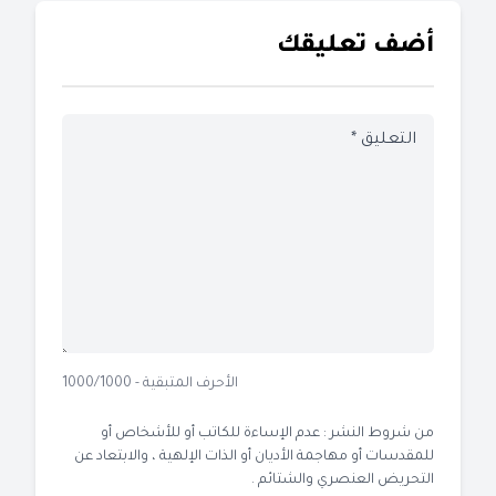
أضف تعليقك
الأحرف المتبقية - 1000/1000
من شروط النشر : عدم الإساءة للكاتب أو للأشخاص أو
للمقدسات أو مهاجمة الأديان أو الذات الإلهية ، والابتعاد عن
التحريض العنصري والشتائم .