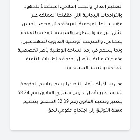
التعليم العالي والبحث الفلاحي، استكمالاً للجهود
والتراكمات الإيجابية التي حققتها المملكة عبر
مؤسساتها المرجعية العريقة؛ مثل معهد الحسن
الثاني للزراعة والبيطرة، والمدرسة الوطنية للفلاحة
بمكناس، والمدرسة الوطنية الغابوية للمهندسين،
وبما يسهم في رفد الساحة الوطنية بأطر تخصصية
وكفاءات عالية التأهيل لخدمة متطلبات التنمية
الفلاحية والبيئية المستدامة.
​وفي سياق آخر، أفاد الناطق الرسمي باسم الحكومة
بأنه قد تقرر تأجيل تدارس مشروع القانون رقم 58.24
بتغيير وتتميم القانون رقم 32.09 المتعلق بتنظيم
مهنة التوثيق إلى اجتماع حكومي لاحق.