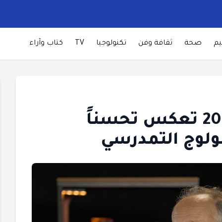
يم
صحة
ثقافة وفن
تكنولوجيا
TV
كتاب وآراء
برادة: نتائج بكالوريا 2026 تعكس تحسناً
ولوج التمدرسي