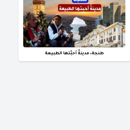
طنجة، مدينةٌ أحبَّتها الطبيعة