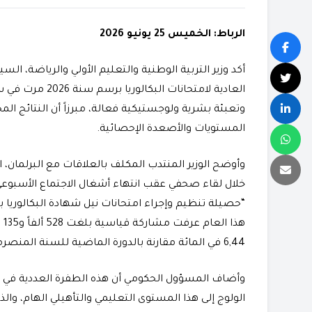
الرباط: الخميس 25 يونيو 2026
​أكد وزير التربية الوطنية والتعليم الأولي والرياضة، السي
العادية لامتحانات
وتعبئة بشرية ولوجستيكية فعالة، مبرزاً أن النتائج 
المستويات والأصعدة الإحصائية.
​وأوضح الوزير المنتدب المكلف بالعلاقات مع البرلما
خلال لقاء صحفي عقب انتهاء أشغال الاجتماع الأسبوعي
هذ
6,44 في المائة مقارنة بالدورة الماضية للسنة المنصرمة.
​وأضاف المسؤول الحكومي أن هذه الطفرة العددية ف
الولوج إلى هذا المستوى التعليمي والتأهيلي الهام، والذ