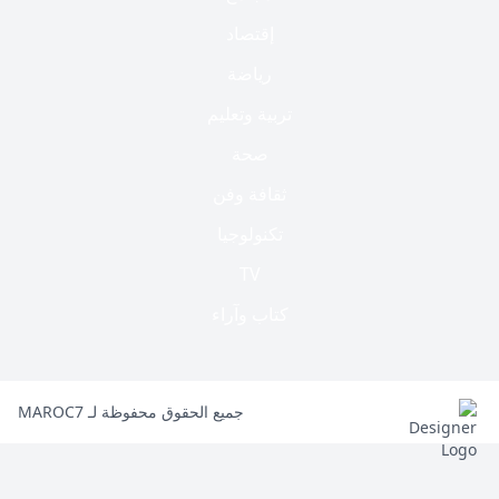
إقتصاد
رياضة
تربية وتعليم
صحة
ثقافة وفن
تكنولوجيا
TV
كتاب وآراء
جميع الحقوق محفوظة لـ MAROC7