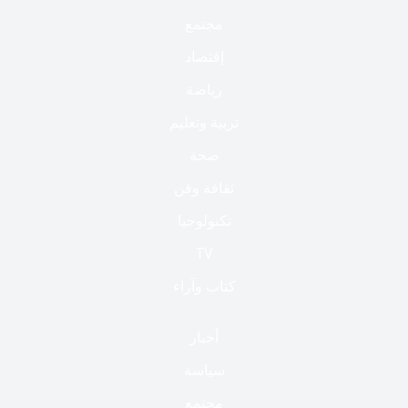
مجتمع
إقتصاد
رياضة
تربية وتعليم
صحة
ثقافة وفن
تكنولوجيا
TV
كتاب وآراء
أخبار
سياسة
مجتمع