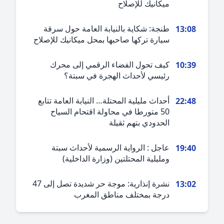
ميكانيك للإصلاح
طنجة: شكاية بالنيابة العامة حول سرقة
13:0
سيارة تركها صاحبها بمحل ميكانيك للإصلاح
كيف تحول الفضاء الرقمي إلى محرك
10:3
رئيسي لأحداث الهجرة في سبتة؟
أحداث مليلية المحتلة… النيابة العامة تتابع
22:4
50 متورطا في محاولة اقتحام السياح
الحدودي بتهم ثقيلة
عاجل : الرواية الرسمية لأحداث سبتة
19:4
ومليلية المحتلتين (وزارة الداخلية)
نشرة إنذارية: موجة حر شديدة تصل إلى 47
13:0
درجة بمختلف مناطق المغرب