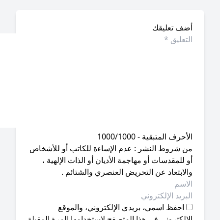
ضف تعليقك
أحرف المتبقية - 1000/1000
ن شروط النشر : عدم الإساءة للكاتب أو للأشخاص
 للمقدسات أو مهاجمة الأديان أو الذات الإلهية ،
لابتعاد عن التحريض العنصري والشتائم .
احفظ اسمي، بريدي الإلكتروني، والموقع
إلكتروني في هذا المتصفح لاستخدامها المرة المقبلة