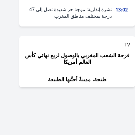
نشرة إنذارية: موجة حر شديدة تصل إلى 47
13:02
درجة بمختلف مناطق المغرب
TV
فرحة الشعب المغربي بالوصول لربع نهائي كأس
العالم أمريكا
طنجة، مدينةٌ أحبَّتها الطبيعة