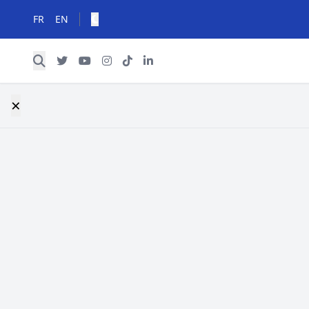
FR
EN
×