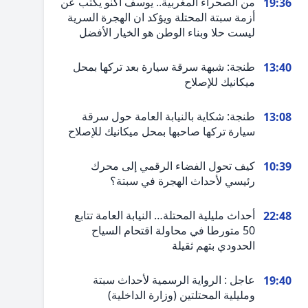
من الصحراء المغربية.. يوسف أكنو يكتب عن
19:36
أزمة سبتة المحتلة ويؤكد ان الهجرة السرية
ليست حلا وبناء الوطن هو الخيار الأفضل
طنجة: شبهة سرقة سيارة بعد تركها بمحل
13:40
ميكانيك للإصلاح
طنجة: شكاية بالنيابة العامة حول سرقة
13:08
سيارة تركها صاحبها بمحل ميكانيك للإصلاح
كيف تحول الفضاء الرقمي إلى محرك
10:39
رئيسي لأحداث الهجرة في سبتة؟
أحداث مليلية المحتلة… النيابة العامة تتابع
22:48
50 متورطا في محاولة اقتحام السياح
الحدودي بتهم ثقيلة
عاجل : الرواية الرسمية لأحداث سبتة
19:40
ومليلية المحتلتين (وزارة الداخلية)