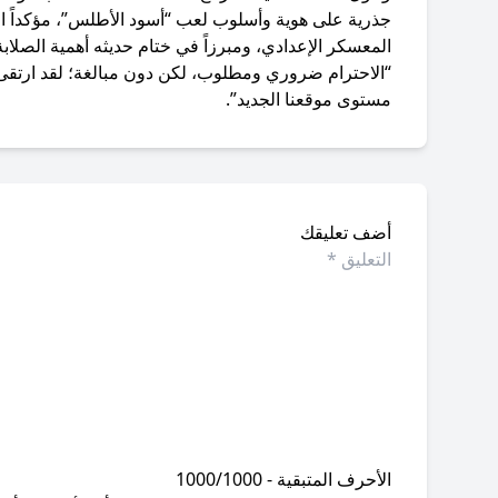
جذرية على هوية وأسلوب لعب “أسود الأطلس”، مؤكداً ال
المعسكر الإعدادي، ومبرزاً في ختام حديثه أهمية الصلاب
“الاحترام ضروري ومطلوب، لكن دون مبالغة؛ لقد ارتقى 
مستوى موقعنا الجديد”.
أضف تعليقك
الأحرف المتبقية - 1000/1000