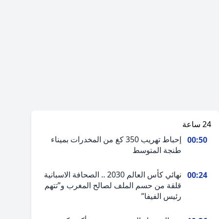
24 ساعة
إحباط تهريب 350 كغ من المخدرات بميناء
00:50
طنجة المتوسط
نهائي كأس العالم 2030 .. الصحافة الاسبانية
00:24
قلقة من حسم الملف لصالح المغرب و”تتهم
رئيس الفيفا”