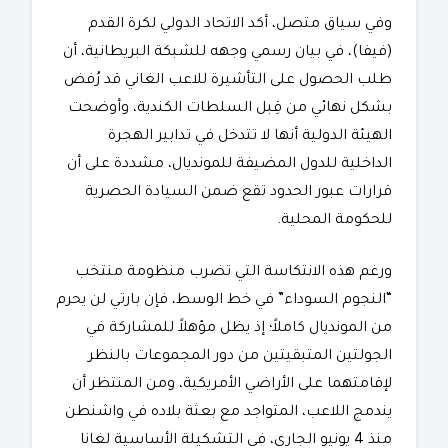
وفي سياق متصل، أكد الاتحاد الدولي لكرة القدم
(فيفا)، في بيان رسمي وجهه للشبكة البريطانية، أن
طلب الحصول على التأشيرة للاعب الغاني قد رُفض
بشكل نهائي من قِبل السلطات الكندية، وأوضحت
الهيئة الدولية أنها لا تتدخل في تدابير الهجرة
الداخلية للدول المضيفة للمونديال، مشددة على أن
قرارات عبور الحدود تقع ضمن السيادة الحصرية
للحكومة المحلية.
​ورغم هذه الانتكاسة التي تضرب منظومة منتخب
“النجوم السوداء” في خط الوسط، فإن بارتي لن يحرم
من المونديال كاملاً؛ إذ يظل مؤهلاً للمشاركة في
الجولتين المتبقيتين من دور المجموعات بالنظر
لإقامتهما على الأراضي الأمريكية، ومن المنتظر أن
يندمج اللاعب، المتواجد مع بعثة بلاده في واشنطن
منذ 4 يونيو الجاري، في التشكيلة الأساسية لغانا