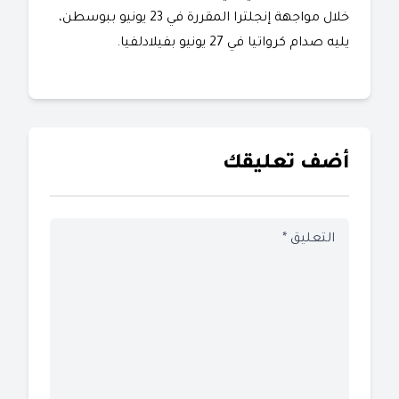
خلال مواجهة إنجلترا المقررة في 23 يونيو ببوسطن،
يليه صدام كرواتيا في 27 يونيو بفيلادلفيا.
أضف تعليقك