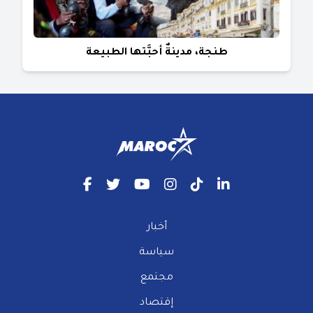
طنجة، مدينةٌ أحبَّتها الطبيعة
أخبار
سياسة
مجتمع
إقتصاد