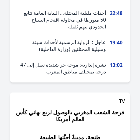
أحداث مليلية المحتلة… النيابة العامة تتابع
22:4
50 متورطا في محاولة اقتحام السياح
الحدودي بتهم ثقيلة
عاجل : الرواية الرسمية لأحداث سبتة
19:4
ومليلية المحتلتين (وزارة الداخلية)
نشرة إنذارية: موجة حر شديدة تصل إلى 47
13:0
درجة بمختلف مناطق المغرب
حة الشعب المغربي بالوصول لربع نهائي كأس
العالم أمريكا
طنجة، مدينةٌ أحبَّتها الطبيعة