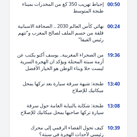
إحباط تهريب 350 كغ من المخدرات بميناء
00:5
طنجة المتوسط
نهائي كأس العالم 2030 .. الصحافة الاسبانية
00:2
قلقة من حسم الملف لصالح المغرب و”تتهم
رئيس الفيفا”
من الصحراء المغربية.. يوسف أكنو يكتب عن
19:3
أزمة سبتة المحتلة ويؤكد ان الهجرة السرية
ليست حلا وبناء الوطن هو الخيار الأفضل
طنجة: شبهة سرقة سيارة بعد تركها بمحل
13:4
ميكانيك للإصلاح
طنجة: شكاية بالنيابة العامة حول سرقة
13:0
سيارة تركها صاحبها بمحل ميكانيك للإصلاح
كيف تحول الفضاء الرقمي إلى محرك
10:3
رئيسي لأحداث الهجرة في سبتة؟