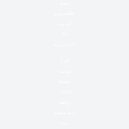
صحة
ثقافة وفن
تكنولوجيا
TV
كتاب وآراء
أخبار
سياسة
مجتمع
إقتصاد
رياضة
تربية وتعليم
صحة