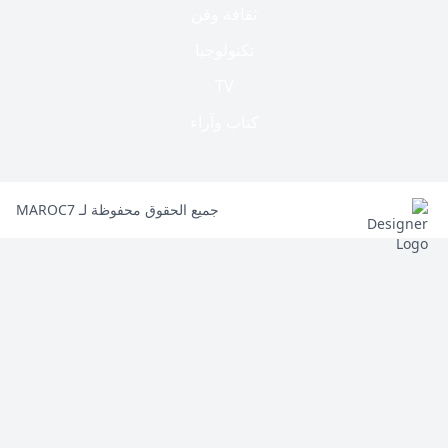
ثقافة وفن
تكنولوجيا
TV
كتاب وآراء
جميع الحقوق محفوظة لـ MAROC7