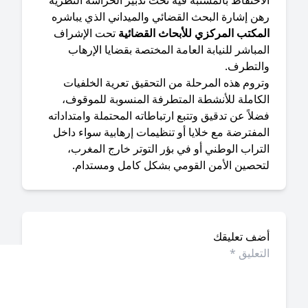
احتفاظ بالمشتبه فيه تحت تدبير الحراسة النظرية
هن إشارة البحث القضائي والميداني الذي يباشره
لمكتب المركزي للأبحاث القضائية
تحت الإشراف
مباشر للنيابة العامة المختصة بقضايا الإرهاب
التطرف.
تروم هذه المرحلة من التحقيق تعرية الخلفيات
لكاملة للأنشطة المتطرفة المنسوبة للموقوف،
لاً عن تدقيق وتتبع ارتباطاته المحتملة وامتداداته
مفترضة مع خلايا أو تنظيمات إرهابية سواء داخل
تراب الوطني أو في بؤر التوتر خارج المغرب،
تحصين الأمن القومي بشكل كامل ومستدام.
ضف تعليقك