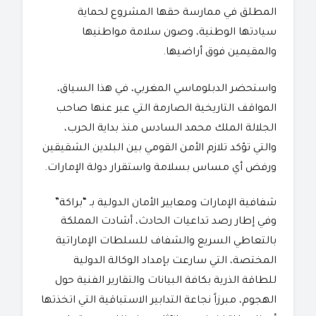
المطلق في ممارسة حقها المشروع لحماية
سيادتها الوطنية، وصون سلامة مواطنيها
والمقيمين فوق أراضيها.
​واستحضر الدبلوماسي المغربي، في هذا السياق،
المواقف التاريخية الصارمة التي عبر عنها صاحب
الجلالة الملك محمد السادس منذ بداية الحرب،
والتي تؤكد تلازم الأمن القومي بين البلدين الشقيقين
ورفض أي مساس بسلامة واستقرار دولة الإمارات.
​شفافية الإمارات ومعايير الأمان الدولية بـ “براكة”
​وفي إطار رصد تداعيات الحادث، أشادت المملكة
بالتعاطي السريع والشفاف للسلطات الإماراتية
المختصة، التي سارعت بإمداد الوكالة الدولية
للطاقة الذرية بكافة البيانات والتقارير الفنية حول
الهجوم، مبرزاً نجاعة التدابير الاستباقية التي اتخذتها