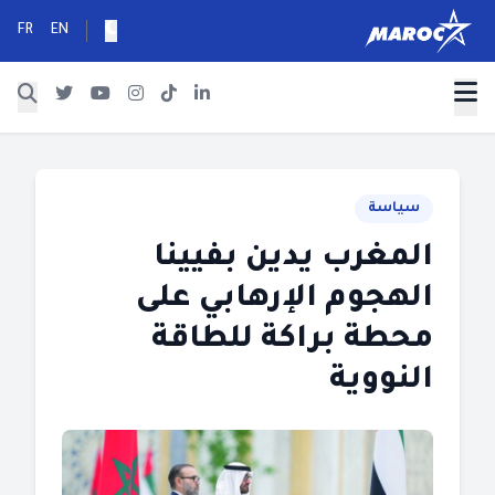
FR
EN
سياسة
المغرب يدين بفيينا
الهجوم الإرهابي على
محطة براكة للطاقة
النووية