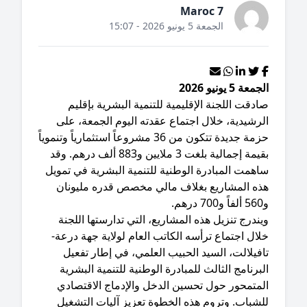
Maroc 7
الجمعة 5 يونيو 2026 - 15:07
معة 5 يونيو 2026
ادقت اللجنة الإقليمية للتنمية البشرية بإقليم
رشيدية، خلال اجتماع عقدته اليوم الجمعة، على
حزمة جديدة تتكون من 36 مشروعاً استثمارياً وتنموياً
بقيمة إجمالية بلغت 3 ملايين و883 ألف درهم. وقد
همت المبادرة الوطنية للتنمية البشرية في تمويل
ذه المشاريع بغلاف مالي مخصص قدره مليونان
م.
يندرج تنزيل هذه المشاريع، التي تدارستها اللجنة
ال اجتماع ترأسه الكاتب العام لولاية جهة درعة-
فيلالت، السيد الحبيب العلمي، في إطار تفعيل
برنامج الثالث للمبادرة الوطنية للتنمية البشرية
لمتمحور حول تحسين الدخل والإدماج الاقتصادي
لشباب. وتروم هذه الخطوة تعزيز آليات التشغيل