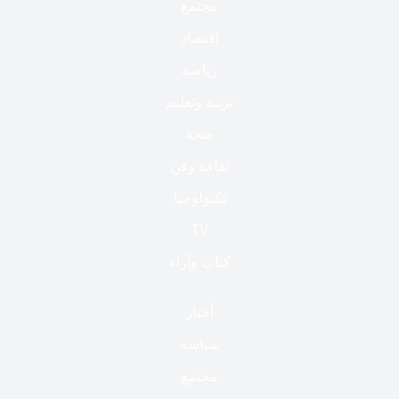
مجتمع
إقتصاد
رياضة
تربية وتعليم
صحة
ثقافة وفن
تكنولوجيا
TV
كتاب وآراء
أخبار
سياسة
مجتمع