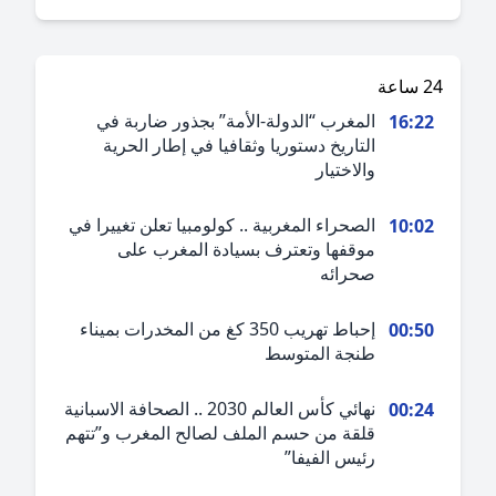
ة
المغرب “الدولة-الأمة” بجذور ضاربة في
16:2
التاريخ دستوريا وثقافيا في إطار الحرية
والاختيار
الصحراء المغربية .. كولومبيا تعلن تغييرا في
10:0
موقفها وتعترف بسيادة المغرب على
صحرائه
إحباط تهريب 350 كغ من المخدرات بميناء
00:5
طنجة المتوسط
نهائي كأس العالم 2030 .. الصحافة الاسبانية
00:2
قلقة من حسم الملف لصالح المغرب و”تتهم
رئيس الفيفا”