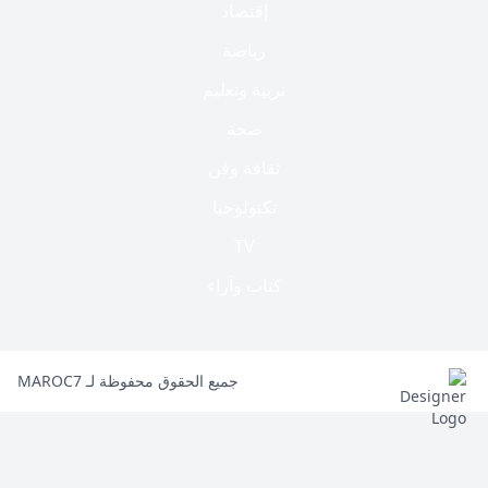
إقتصاد
رياضة
تربية وتعليم
صحة
ثقافة وفن
تكنولوجيا
TV
كتاب وآراء
جميع الحقوق محفوظة لـ MAROC7