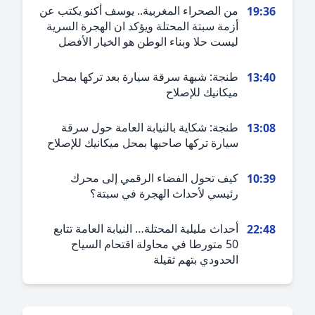
من الصحراء المغربية.. يوسف أكنو يكتب عن
19:3
أزمة سبتة المحتلة ويؤكد ان الهجرة السرية
ليست حلا وبناء الوطن هو الخيار الأفضل
طنجة: شبهة سرقة سيارة بعد تركها بمحل
13:4
ميكانيك للإصلاح
طنجة: شكاية بالنيابة العامة حول سرقة
13:0
سيارة تركها صاحبها بمحل ميكانيك للإصلاح
كيف تحول الفضاء الرقمي إلى محرك
10:3
رئيسي لأحداث الهجرة في سبتة؟
أحداث مليلية المحتلة… النيابة العامة تتابع
22:4
50 متورطا في محاولة اقتحام السياح
الحدودي بتهم ثقيلة