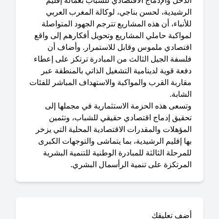
دخل والإدماج الاقتصادي للشباب بعمالة إقليم
لرشيدية، لحسن بناجي، لوكالة المغرب العربي
أنباء، أن هذه المشاريع تترجم الجهود المتواصلة
مواكبة حاملي المشاريع وتحويل أفكارهم إلى واقع
قتصادي ملموس وقابل للاستمرار. وأضاف أن
لسفة الجيل الثالث من المبادرة ترتكز على إعطاء
عة قوية لدينامية التشغيل الذاتي بالمنطقة عبر
اربة القرب والمواكبة والاستهداف المباشر للفئات
شابة.
تسعى هذه الحزمة الاستثمارية في مجملها إلى
حقيق إدماج اقتصادي حقيقي للشباب، وتثمين
مؤهلات والمقدرات الاقتصادية المحلية التي يزخر
ا إقليم الرشيدية، بما يتماشى والتوجهات الكبرى
مرحلة الثالثة للمبادرة الوطنية للتنمية البشرية
لمرتكزة على تنمية الرأسمال البشري.
ضف تعليقك