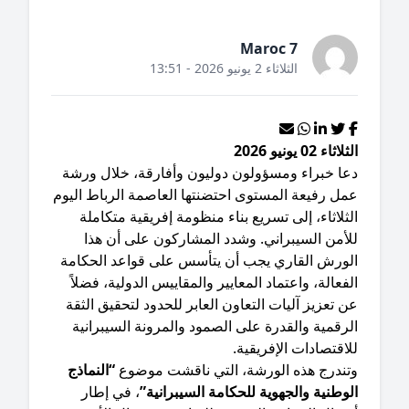
Maroc 7
الثلاثاء 2 يونيو 2026 - 13:51
اثاء 02 يونيو 2026
دعا خبراء ومسؤولون دوليون وأفارقة، خلال ورشة
مل رفيعة المستوى احتضنتها العاصمة الرباط اليوم
ثلاثاء، إلى تسريع بناء منظومة إفريقية متكاملة
لأمن السيبراني. وشدد المشاركون على أن هذا
لورش القاري يجب أن يتأسس على قواعد الحكامة
فعالة، واعتماد المعايير والمقاييس الدولية، فضلاً
 تعزيز آليات التعاون العابر للحدود لتحقيق الثقة
رقمية والقدرة على الصمود والمرونة السيبرانية
اقتصادات الإفريقية.
وتندرج هذه الورشة، التي ناقشت موضوع
“النماذج
وطنية والجهوية للحكامة السيبرانية”
، في إطار