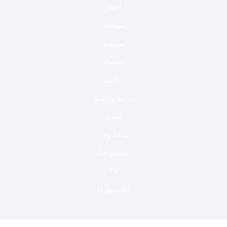
أخبار
سياسة
مجتمع
إقتصاد
رياضة
تربية وتعليم
صحة
ثقافة وفن
تكنولوجيا
TV
كتاب وآراء