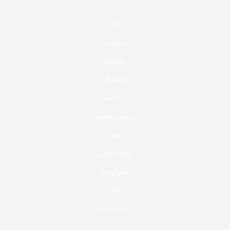
أخبار
سياسة
مجتمع
إقتصاد
رياضة
تربية وتعليم
صحة
ثقافة وفن
تكنولوجيا
TV
كتاب وآراء