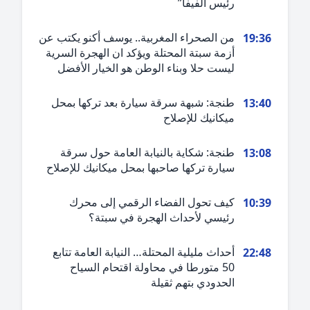
رئيس الفيفا”
من الصحراء المغربية.. يوسف أكنو يكتب عن
19:3
أزمة سبتة المحتلة ويؤكد ان الهجرة السرية
ليست حلا وبناء الوطن هو الخيار الأفضل
طنجة: شبهة سرقة سيارة بعد تركها بمحل
13:4
ميكانيك للإصلاح
طنجة: شكاية بالنيابة العامة حول سرقة
13:0
سيارة تركها صاحبها بمحل ميكانيك للإصلاح
كيف تحول الفضاء الرقمي إلى محرك
10:3
رئيسي لأحداث الهجرة في سبتة؟
أحداث مليلية المحتلة… النيابة العامة تتابع
22:4
50 متورطا في محاولة اقتحام السياح
الحدودي بتهم ثقيلة