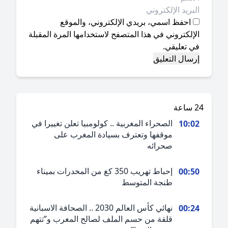
احفظ اسمي، بريدي الإلكتروني، والموقع
إلكتروني في هذا المتصفح لاستخدامها المرة المقبلة
ي تعليقي.
ة
الصحراء المغربية .. كولومبيا تعلن تغييرا في
10:0
موقفها وتعترف بسيادة المغرب على
صحرائه
إحباط تهريب 350 كغ من المخدرات بميناء
00:5
طنجة المتوسط
نهائي كأس العالم 2030 .. الصحافة الاسبانية
00:2
قلقة من حسم الملف لصالح المغرب و”تتهم