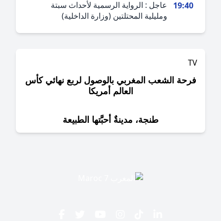
عاجل : الرواية الرسمية لأحداث سبتة
19:4
ومليلية المحتلتين (وزارة الداخلية)
حة الشعب المغربي بالوصول لربع نهائي كأس
العالم أمريكا
طنجة، مدينةٌ أحبَّتها الطبيعة