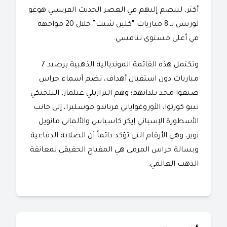
أكثر، لينضم إليهم في العصر الحديث الفرنسي هوغو
لوريس بـ 8 مباريات “كلين شيت” خلال 20 مواجهة
في أعلى مستوى تنافسي.
​وتكتمل هذه القائمة المونديالية الذهبية برصيد 7
مباريات دون استقبال أهداف، تضم أسماء حراس
صنعوا مجد بلدانهم؛ وهم البرازيلي غيلمار، البلجيكي
تيبو كورتوا، الأوروغواياني فرناندو موسليرا، إلى جانب
الأسطورة الإسباني إيكر كاسياس والألماني مانويل
نوير، وهي الأرقام التي تؤكد دائماً أن الصلابة الدفاعية
وبسالة حراس المرمى هي المفتاح الحقيقي لمعانقة
الذهب العالمي.