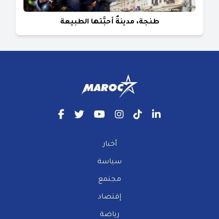
طنجة، مدينةٌ أحبَّتها الطبيعة
أخبار
سياسة
مجتمع
إقتصاد
رياضة