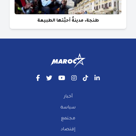
طنجة، مدينةٌ أحبَّتها الطبيعة
أخبار
سياسة
مجتمع
إقتصاد