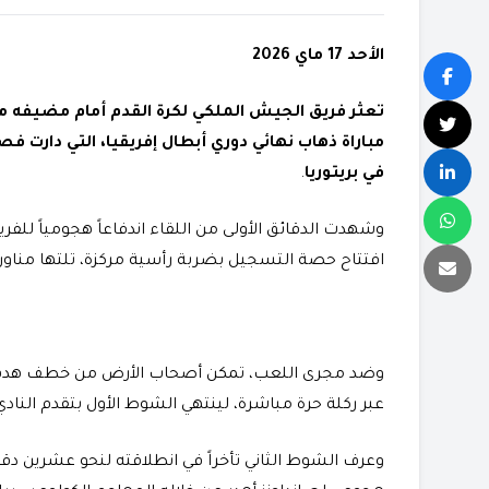
الأحد 17 ماي 2026
مباراة ذهاب نهائي دوري أبطال إفريقيا، التي دارت
في بريتوريا
.
​وشهدت الدقائق الأولى من اللقاء اندفاعاً هجومياً للف
افتتاح حصة التسجيل بضربة رأسية مركزة، تلتها مناور
عبر ركلة حرة مباشرة، لينتهي الشوط الأول بتقدم الناد
​وعرف الشوط الثاني تأخراً في انطلاقته لنحو عشرين 