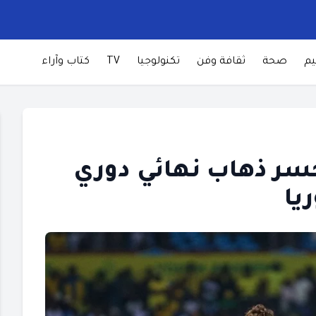
يم
صحة
ثقافة وفن
تكنولوجيا
TV
كتاب وآراء
سر ذهاب نهائي دوري
يا