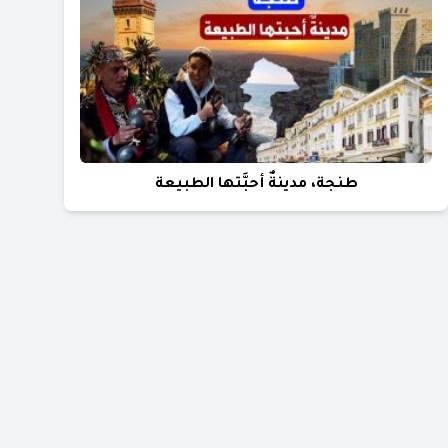
طنجة، مدينةٌ أحبَّتها الطبيعة