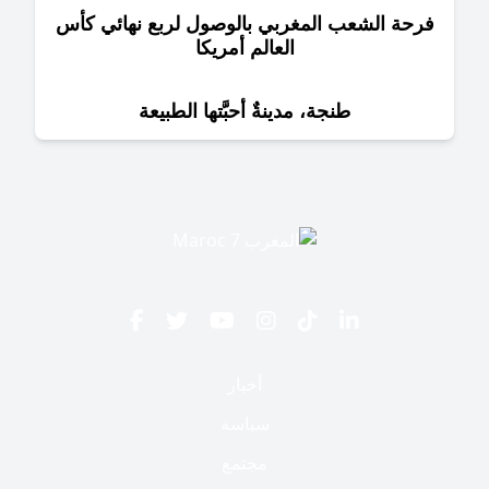
حة الشعب المغربي بالوصول لربع نهائي كأس
العالم أمريكا
طنجة، مدينةٌ أحبَّتها الطبيعة
أخبار
سياسة
مجتمع