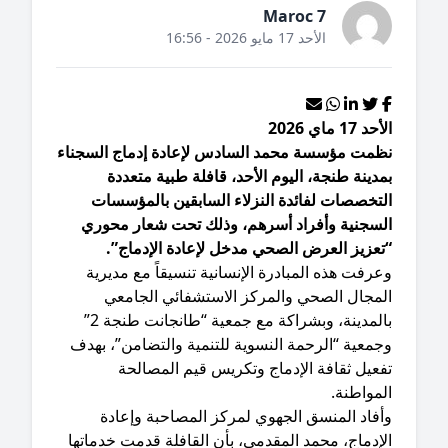
Maroc 7
الأحد 17 مايو 2026 - 16:56
د 17 ماي 2026
ظمت مؤسسة محمد السادس لإعادة إدماج السجناء
دينة طنجة، اليوم الأحد، قافلة طبية متعددة
لتخصصات لفائدة النزلاء السابقين بالمؤسسات
لسجنية وأفراد أسرهم، وذلك تحت شعار محوري
تعزيز العرض الصحي مدخل لإعادة الإدماج”.
عرفت هذه المبادرة الإنسانية تنسيقاً مع مديرية
لمجال الصحي والمركز الاستشفائي الجامعي
بالمدينة، وبشراكة مع جمعية “طانجانت طنجة 2”
جمعية “الرحمة النسوية للتنمية والتضامن”، بهدف
فعيل ثقافة الإدماج وتكريس قيم المصالحة
مواطنة.
أفاد المنسق الجهوي لمركز المصاحبة وإعادة
إدماج، محمد المقدمي، بأن القافلة قدمت خدماتها