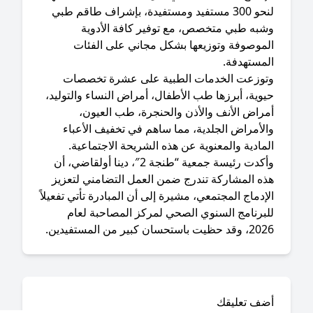
لنحو 300 مستفيد ومستفيدة، بإشراف طاقم طبي
شبه طبي متخصص، مع توفير كافة الأدوية
لموصوفة وتوزيعها بشكل مجاني على الفئات
لمستهدفة.
وتوزعت الخدمات الطبية على عشرة تخصصات
وية، أبرزها طب الأطفال، أمراض النساء والتوليد،
مراض الأنف والأذن والحنجرة، طب العيون،
الأمراض الجلدية، مما ساهم في تخفيف الأعباء
مادية والمعنوية عن هذه الشريحة الاجتماعية.
​وأكدت رئيسة جمعية “طنجة 2″، دينا أولقاضي، أن
ذه المشاركة تندرج ضمن العمل التضامني لتعزيز
إدماج المجتمعي، مشيرة إلى أن المبادرة تأتي تفعيلاً
لبرنامج السنوي الصحي لمركز المصاحبة لعام
 حظيت باستحسان كبير من المستفيدين.
ضف تعليقك