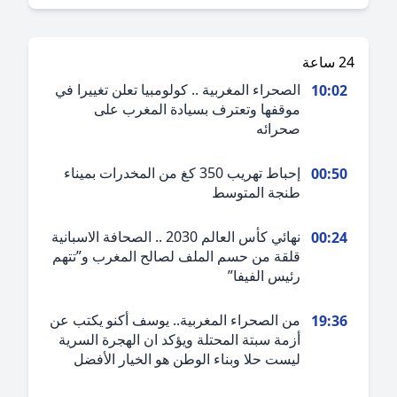
ة
الصحراء المغربية .. كولومبيا تعلن تغييرا في
10:0
موقفها وتعترف بسيادة المغرب على
صحرائه
إحباط تهريب 350 كغ من المخدرات بميناء
00:5
طنجة المتوسط
نهائي كأس العالم 2030 .. الصحافة الاسبانية
00:2
قلقة من حسم الملف لصالح المغرب و”تتهم
رئيس الفيفا”
من الصحراء المغربية.. يوسف أكنو يكتب عن
19:3
أزمة سبتة المحتلة ويؤكد ان الهجرة السرية
ليست حلا وبناء الوطن هو الخيار الأفضل