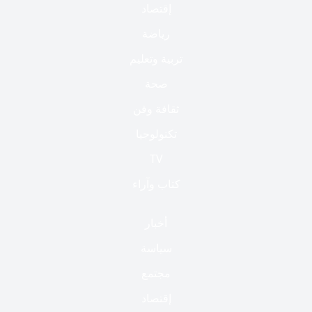
إقتصاد
رياضة
تربية وتعليم
صحة
ثقافة وفن
تكنولوجيا
TV
كتاب وآراء
أخبار
سياسة
مجتمع
إقتصاد