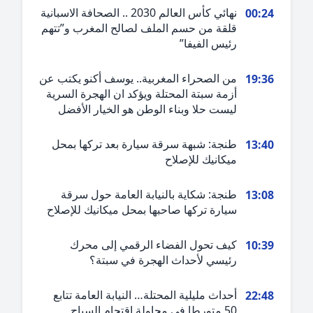
نهائي كأس العالم 2030 .. الصحافة الاسبانية
00:2
قلقة من حسم الملف لصالح المغرب و”تتهم
رئيس الفيفا”
من الصحراء المغربية.. يوسف أكنو يكتب عن
19:3
أزمة سبتة المحتلة ويؤكد ان الهجرة السرية
ليست حلا وبناء الوطن هو الخيار الأفضل
طنجة: شبهة سرقة سيارة بعد تركها بمحل
13:4
ميكانيك للإصلاح
طنجة: شكاية بالنيابة العامة حول سرقة
13:0
سيارة تركها صاحبها بمحل ميكانيك للإصلاح
كيف تحول الفضاء الرقمي إلى محرك
10:3
رئيسي لأحداث الهجرة في سبتة؟
أحداث مليلية المحتلة… النيابة العامة تتابع
22:4
50 متورطا في محاولة اقتحام السياح