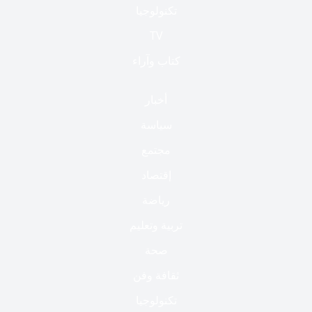
تكنولوجيا
TV
كتاب وآراء
أخبار
سياسة
مجتمع
إقتصاد
رياضة
تربية وتعليم
صحة
ثقافة وفن
تكنولوجيا