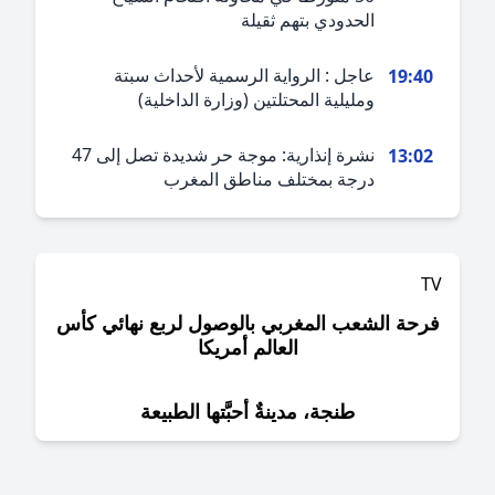
الحدودي بتهم ثقيلة
عاجل : الرواية الرسمية لأحداث سبتة
19:4
ومليلية المحتلتين (وزارة الداخلية)
نشرة إنذارية: موجة حر شديدة تصل إلى 47
13:0
درجة بمختلف مناطق المغرب
حة الشعب المغربي بالوصول لربع نهائي كأس
العالم أمريكا
طنجة، مدينةٌ أحبَّتها الطبيعة