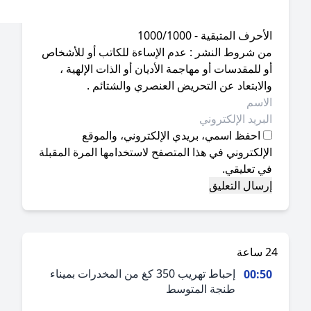
أحرف المتبقية - 1000/1000
ن شروط النشر : عدم الإساءة للكاتب أو للأشخاص
 للمقدسات أو مهاجمة الأديان أو الذات الإلهية ،
لابتعاد عن التحريض العنصري والشتائم .
احفظ اسمي، بريدي الإلكتروني، والموقع
إلكتروني في هذا المتصفح لاستخدامها المرة المقبلة
ي تعليقي.
ة
إحباط تهريب 350 كغ من المخدرات بميناء
00:5
طنجة المتوسط