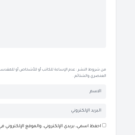
من شروط النشر : عدم الإساءة للكاتب أو للأشخاص أو للمقدسات أو
العنصري والشتائم .
احفظ اسمي، بريدي الإلكتروني، والموقع الإلكتروني ف