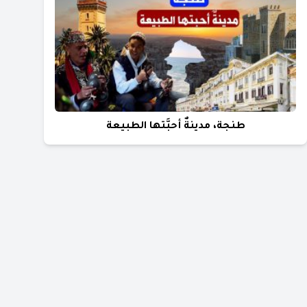
طنجة، مدينةٌ أحبَّتها الطبيعة