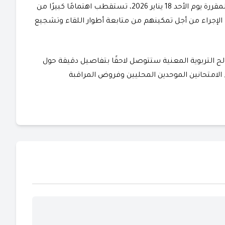
كما أشارت إلى أن المباراة النهائية لكأس أمم إفريقيا، المقررة يوم الأحد 18 يناير 2026، تستقطب اهتمامًا كبيرًا من
الإجراء من أجل تمكينهم من متابعة أطوار اللقاء وتشجيع
صالح التربوية المعنية ستتوصل لاحقًا بتفاصيل دقيقة حول
 الامتحانين الموحدين المحليين وفروض المراقبة