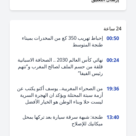
ة
إحباط تهريب 350 كغ من المخدرات بميناء
00:5
طنجة المتوسط
نهائي كأس العالم 2030 .. الصحافة الاسبانية
00:2
قلقة من حسم الملف لصالح المغرب و”تتهم
رئيس الفيفا”
من الصحراء المغربية.. يوسف أكنو يكتب عن
19:3
أزمة سبتة المحتلة ويؤكد ان الهجرة السرية
ليست حلا وبناء الوطن هو الخيار الأفضل
طنجة: شبهة سرقة سيارة بعد تركها بمحل
13:4
ميكانيك للإصلاح