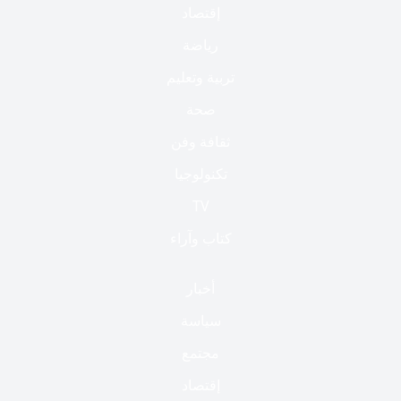
إقتصاد
رياضة
تربية وتعليم
صحة
ثقافة وفن
تكنولوجيا
TV
كتاب وآراء
أخبار
سياسة
مجتمع
إقتصاد