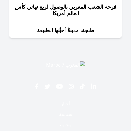
حة الشعب المغربي بالوصول لربع نهائي كأس
العالم أمريكا
طنجة، مدينةٌ أحبَّتها الطبيعة
أخبار
سياسة
مجتمع