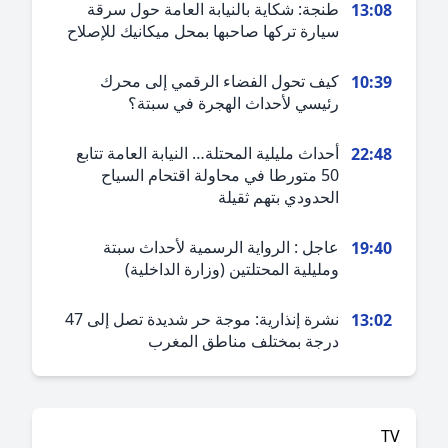
طنجة: شكاية بالنيابة العامة حول سرقة
13:0
سيارة تركها صاحبها بمحل ميكانيك للإصلاح
كيف تحول الفضاء الرقمي إلى محرك
10:3
رئيسي لأحداث الهجرة في سبتة؟
أحداث مليلية المحتلة… النيابة العامة تتابع
22:4
50 متورطا في محاولة اقتحام السياح
الحدودي بتهم ثقيلة
عاجل : الرواية الرسمية لأحداث سبتة
19:4
ومليلية المحتلتين (وزارة الداخلية)
نشرة إنذارية: موجة حر شديدة تصل إلى 47
13:0
درجة بمختلف مناطق المغرب