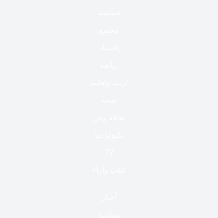
سياسة
مجتمع
إقتصاد
رياضة
تربية وتعليم
صحة
ثقافة وفن
تكنولوجيا
TV
كتاب وآراء
أخبار
سياسة