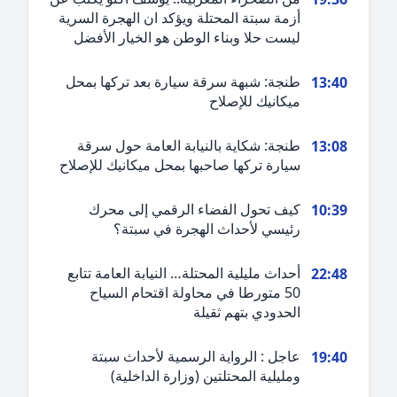
أزمة سبتة المحتلة ويؤكد ان الهجرة السرية
ليست حلا وبناء الوطن هو الخيار الأفضل
طنجة: شبهة سرقة سيارة بعد تركها بمحل
13:4
ميكانيك للإصلاح
طنجة: شكاية بالنيابة العامة حول سرقة
13:0
سيارة تركها صاحبها بمحل ميكانيك للإصلاح
كيف تحول الفضاء الرقمي إلى محرك
10:3
رئيسي لأحداث الهجرة في سبتة؟
أحداث مليلية المحتلة… النيابة العامة تتابع
22:4
50 متورطا في محاولة اقتحام السياح
الحدودي بتهم ثقيلة
عاجل : الرواية الرسمية لأحداث سبتة
19:4
ومليلية المحتلتين (وزارة الداخلية)