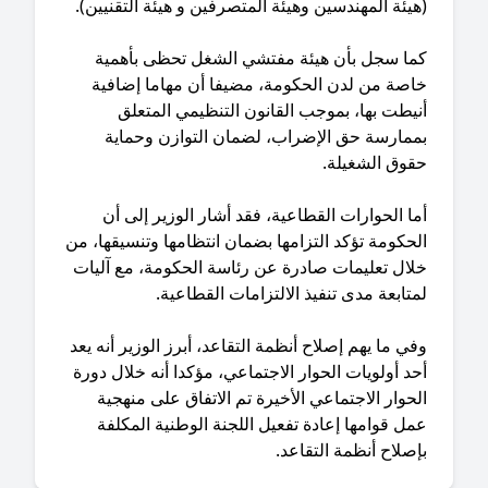
يئة المهندسين وهيئة المتصرفين و هيئة التقنيين).
ما سجل بأن هيئة مفتشي الشغل تحظى بأهمية
اصة من لدن الحكومة، مضيفا أن مهاما إضافية
يطت بها، بموجب القانون التنظيمي المتعلق
ممارسة حق الإضراب، لضمان التوازن وحماية
قوق الشغيلة.
ا الحوارات القطاعية، فقد أشار الوزير إلى أن
حكومة تؤكد التزامها بضمان انتظامها وتنسيقها، من
لال تعليمات صادرة عن رئاسة الحكومة، مع آليات
تابعة مدى تنفيذ الالتزامات القطاعية.
ي ما يهم إصلاح أنظمة التقاعد، أبرز الوزير أنه يعد
د أولويات الحوار الاجتماعي، مؤكدا أنه خلال دورة
حوار الاجتماعي الأخيرة تم الاتفاق على منهجية
ل قوامها إعادة تفعيل اللجنة الوطنية المكلفة
صلاح أنظمة التقاعد.