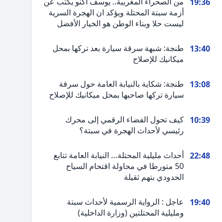
من الصحراء المغربية.. يوسف أكنو يكتب عن
19:36
أزمة سبتة المحتلة ويؤكد ان الهجرة السرية
ليست حلا وبناء الوطن هو الخيار الأفضل
طنجة: شبهة سرقة سيارة بعد تركها بمحل
13:40
ميكانيك للإصلاح
طنجة: شكاية بالنيابة العامة حول سرقة
13:08
سيارة تركها صاحبها بمحل ميكانيك للإصلاح
كيف تحول الفضاء الرقمي إلى محرك
10:39
رئيسي لأحداث الهجرة في سبتة؟
أحداث مليلية المحتلة… النيابة العامة تتابع
22:48
50 متورطا في محاولة اقتحام السياح
الحدودي بتهم ثقيلة
عاجل : الرواية الرسمية لأحداث سبتة
19:40
ومليلية المحتلتين (وزارة الداخلية)