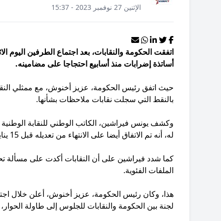
الإثنين 27 نوفمبر 2023 - 15:37
أساتذة إضرابات منذ أسابيع احتجاجا على مضامينه.
حيث اتفق رئيس الحكومة، عزيز أخنوش، مع ممثلي النقا
بالنقط التي سجلت نقابات ملاحظات بشأنها.
وكشف يونس فيراشين، الكاتب الوطني للنقابة الوطنية لل
له، أنه تم الاتفاق أيضا على الانتهاء من تعديله قبل 15 يناير المقبل.
كما شدد فيراشين على أن النقابات أكدت على مسألة ت
الملفات الفئوية.
لجنة بين الحكومة والنقابات للجلوس إلى طاولة الحوار،