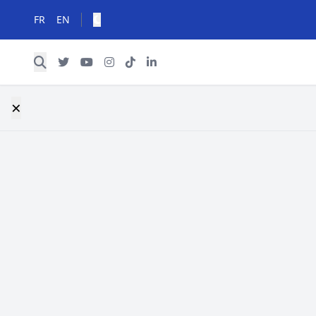
FR
EN
×