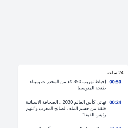
24 ساعة
إحباط تهريب 350 كغ من المخدرات بميناء
00:50
طنجة المتوسط
نهائي كأس العالم 2030 .. الصحافة الاسبانية
00:24
قلقة من حسم الملف لصالح المغرب و”تتهم
رئيس الفيفا”