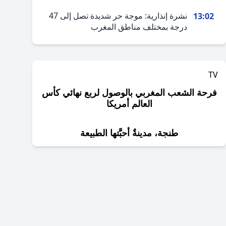
نشرة إنذارية: موجة حر شديدة تصل إلى 47
13:02
درجة بمختلف مناطق المغرب
TV
فرحة الشعب المغربي بالوصول لربع نهائي كأس
العالم أمريكا
طنجة، مدينةٌ أحبَّتها الطبيعة