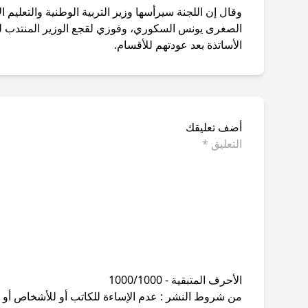
وقال إن اللجنة سيرأسها وزير التربية الوطنية والتعليم ا
الصغرى يونس السكوري، وفوزي لقجع الوزير المنتدب لدى و
الأساتذة بعد عودتهم للأقسام.
أضف تعليقك
الأحرف المتبقية - 1000/1000
من شروط النشر : عدم الإساءة للكاتب أو للأشخاص أو للمق