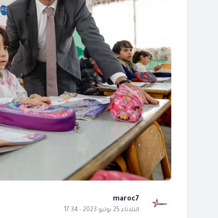
maroc7
الثلاثاء 25 يوليو 2023 - 17:34