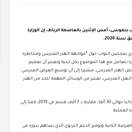
ب بنموسى، أمس الإثنين بالعاصمة الرباط، إن الوزارة
ة 2026.
 بمجلس النواب حول “مواجهة الهدر المدرسي ومخاطره
ارة تتعامل مع هذا الموضوع بكل جدية وتعتبر أن تعميم
خفض الهدر المدرسي، مشيرا إلى أن توسيع العرض المدرسي
النقل المدرسي، تعتبر من الوسائل المهمة للحد من الهدر
وأبرز الوزير أن عدد أقسام التعليم الأولي بالمملكة يبلغ حاليا حوالي 30 ألفا، مقارنة بـ 7 آلاف قسم في 2019، لافتا إلى
 العملية.
لفرصة الثانية وتوفير الدعم التربوي الذي يساهم بدوره في