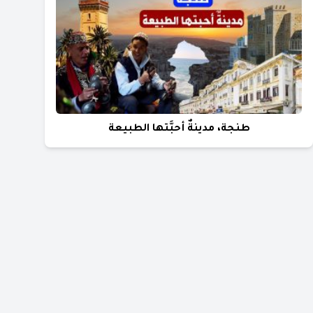
طنجة، مدينةٌ أحبَّتها الطبيعة