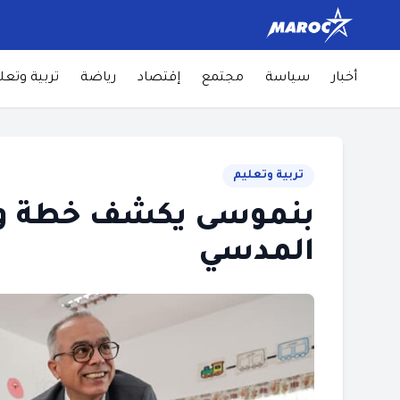
أخبار
سياسة
مجتمع
إقتصاد
رياضة
تربية وتعل
تربية وتعليم
بنموسى يكشف خطة وزا
المدسي