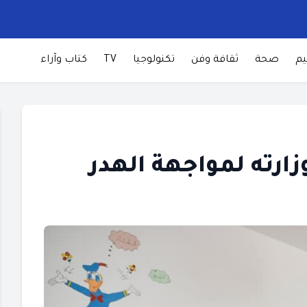
يم
صحة
ثقافة وفن
تكنولوجيا
TV
كتاب وآراء
رته لمواجهة الهدر